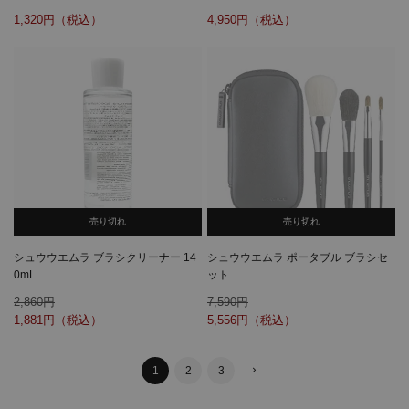
1,320
4,950
売り切れ
売り切れ
シュウウエムラ ブラシクリーナー 14
シュウウエムラ ポータブル ブラシセ
0mL
ット
2,860
7,590
1,881
5,556
1
2
3