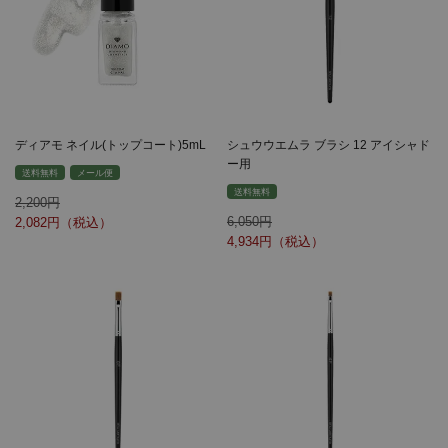
ディアモ ネイル(トップコート)5mL
シュウウエムラ ブラシ 12 アイシャド
ー用
送料無料
メール便
送料無料
2,200
6,050
2,082
4,934