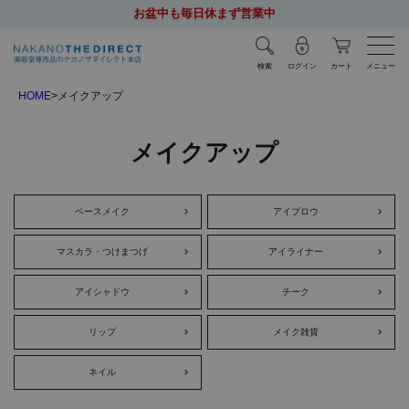
お盆中も毎日休まず営業中
検索
ログイン
カート
メニュー
HOME
メイクアップ
メイクアップ
ベースメイク
アイブロウ
マスカラ・つけまつげ
アイライナー
アイシャドウ
チーク
リップ
メイク雑貨
ネイル