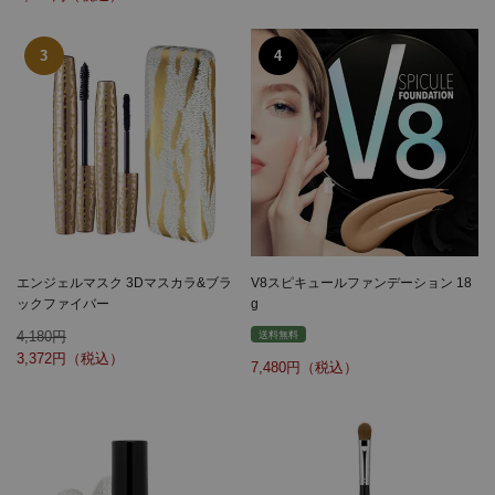
エンジェルマスク 3Dマスカラ&ブラ
V8スピキュールファンデーション 18
ックファイバー
g
4,180
送料無料
3,372
7,480