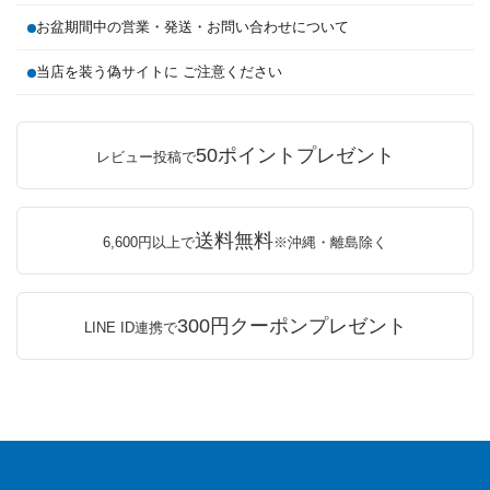
お盆期間中の営業・発送・お問い合わせについて
当店を装う偽サイトに ご注意ください
50ポイントプレゼント
レビュー投稿で
送料無料
6,600円以上で
※沖縄・離島除く
300円クーポンプレゼント
LINE ID連携で