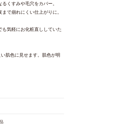
なるくすみや毛穴をカバー。
夜まで崩れにくい仕上がりに。
でも気軽にお化粧直ししていた
の良い肌色に見せます。肌色が明
品