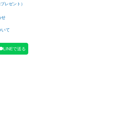
わせ
ついて
LINEで送る