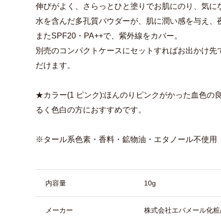
伸びがよく、さらっとひと塗りでお肌にのり、気に
水を含んだ多孔質パウダーが、肌に潤い感を与え、
またSPF20・PA++で、紫外線をカバー。
別売のコンパクトケースにセットすればお出かけ先
だけます。
★カラー(1 ピンク):ほんのりピンクがかった血色
るく色白の方におすすめです。
※タール系色素・香料・鉱物油・エタノール不使用
商品詳細
内容量
10g
メーカー
株式会社エバメール化粧