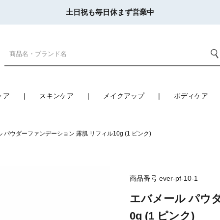
土日祝も毎日休まず営業中
ケア
スキンケア
メイクアップ
ボディケア
 パウダーファンデーション 露肌 リフィル10g (1 ピンク)
商品番号
ever-pf-10-1
エバメール パウ
0g (1 ピンク)