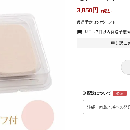
3,850
獲得予定
35
ポイント
即日～7日以内発送予定
申し訳ご
※配送について