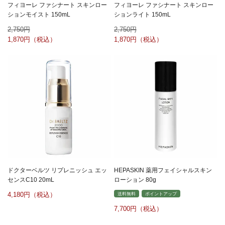
フィヨーレ ファシナート スキンロー
フィヨーレ ファシナート スキンロー
ションモイスト 150mL
ションライト 150mL
2,750
2,750
1,870
1,870
ドクターベルツ リプレニッシュ エッ
HEPASKIN 薬用フェイシャルスキン
センスC10 20mL
ローション 80g
4,180
送料無料
ポイントアップ
7,700