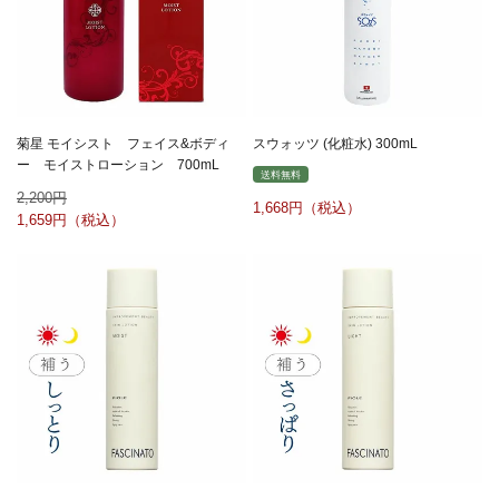
菊星 モイシスト フェイス&ボディ
スウォッツ (化粧水) 300mL
ー モイストローション 700mL
送料無料
2,200
1,668
1,659