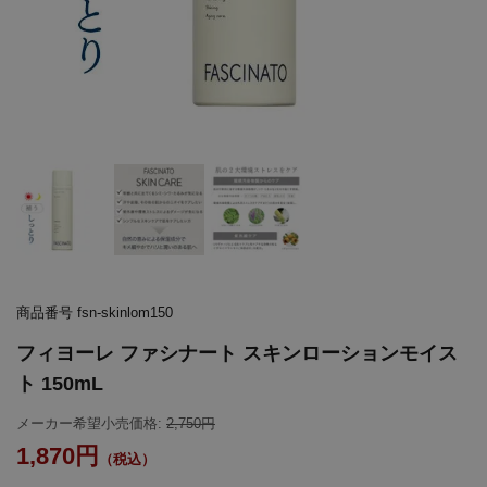
商品番号
fsn-skinlom150
フィヨーレ ファシナート スキンローションモイス
ト 150mL
メーカー希望小売価格:
2,750
1,870