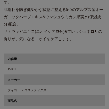
す。
肌荒れを防ぎ健やかな状態に整える5つのアルプス産オー
ガニックハーブエキス&ウンシュウミカン果実水(保湿成
分)配合。
サトウキビエキス(ニオイケア成分)&フレッシュネロリの
香りが、気になるニオイをケアします。
商品詳細
内容量
150mL
メーカー
フィヨーレ コスメティクス
商品名