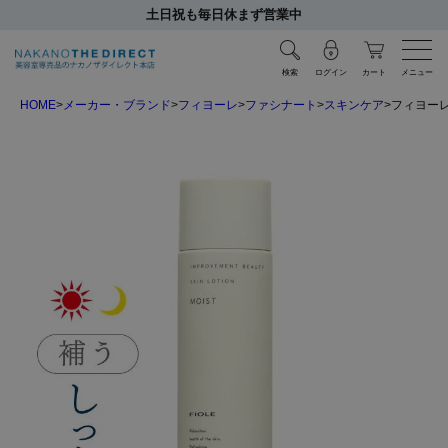
土日祝も毎日休まず営業中
検索
ログイン
カート
メニュー
HOME
メーカー・ブランド
フィヨーレ
ファシナート
スキンケア
フィヨーレ