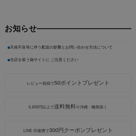
お知らせ
天候不良等に伴う配送の影響とお問い合わせ方法について
当店を装う偽サイトに ご注意ください
50ポイントプレゼント
レビュー投稿で
送料無料
6,600円以上で
※沖縄・離島除く
300円クーポンプレゼント
LINE ID連携で