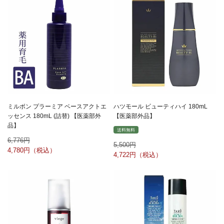
ミルボン プラーミア ベースアクトエ
ハツモール ビューティハイ 180mL
ッセンス 180mL (詰替) 【医薬部外
【医薬部外品】
品】
送料無料
6,776
5,500
4,780
4,722