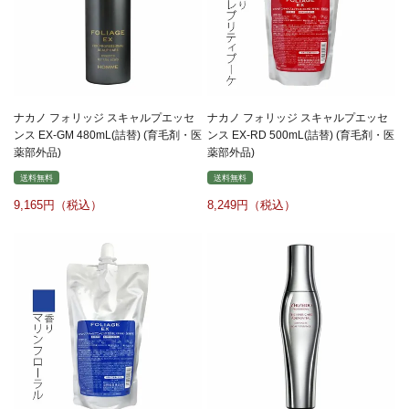
ナカノ フォリッジ スキャルプエッセ
ナカノ フォリッジ スキャルプエッセ
ンス EX-GM 480mL(詰替) (育毛剤・医
ンス EX-RD 500mL(詰替) (育毛剤・医
薬部外品)
薬部外品)
送料無料
送料無料
9,165
8,249