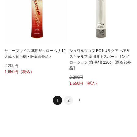
サニープレイス 薬用ザクローペリ 12
シュワルツコフ BC KUR クア ヘア&
0mL＜育毛剤・医薬部外品＞
スキャルプ 薬用育毛スパークリング
ローション (育毛剤) 220g 【医薬部外
2,200
品】
1,650
2,200
1,650
1
2