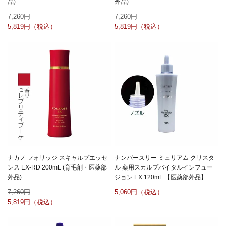
品)
外品)
7,260
7,260
5,819
5,819
ナカノ フォリッジ スキャルプエッセ
ナンバースリー ミュリアム クリスタ
ンス EX-RD 200mL (育毛剤・医薬部
ル 薬用スカルプバイタルインフュー
外品)
ジョン EX 120mL 【医薬部外品】
7,260
5,060
5,819