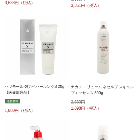
3,688
3,351
ハツモール 強力ベハールングS 20g
ナカノ コリューム ネセルプ スキャル
【医薬部外品】
プエッセンス 300g
送料無料
2,530
1,898
1,980