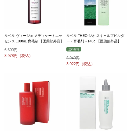
ルベル ヴィージェ メディケートエッ
ルベル THEO ジオ スキャルプビルダ
センス 100mL 育毛剤 【医薬部外品】
ー＜育毛剤＞140g 【医薬部外品】
6,600
送料無料
3,978
5,940
3,922