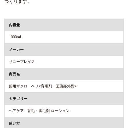
つくります。
商品詳細
内容量
1000mL
メーカー
サニープレイス
商品名
薬用ザクローペリ<育毛剤・医薬部外品>
カテゴリー
ヘアケア 育毛・養毛剤 ローション
使い方