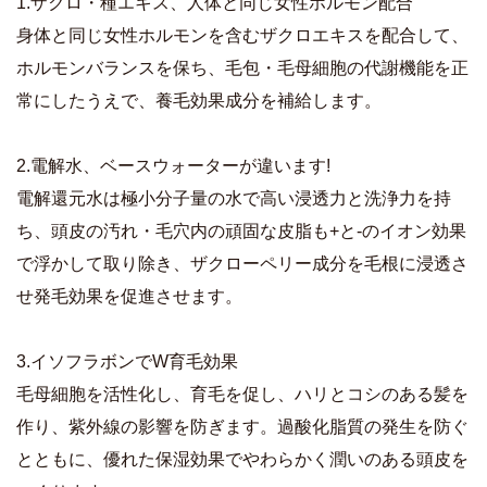
1.ザクロ・種エキス、人体と同じ女性ホルモン配合
身体と同じ女性ホルモンを含むザクロエキスを配合して、
ホルモンバランスを保ち、毛包・毛母細胞の代謝機能を正
常にしたうえで、養毛効果成分を補給します。
2.電解水、ベースウォーターが違います!
電解還元水は極小分子量の水で高い浸透力と洗浄力を持
ち、頭皮の汚れ・毛穴内の頑固な皮脂も+と-のイオン効果
で浮かして取り除き、ザクローペリー成分を毛根に浸透さ
せ発毛効果を促進させます。
3.イソフラボンでW育毛効果
毛母細胞を活性化し、育毛を促し、ハリとコシのある髪を
作り、紫外線の影響を防ぎます。過酸化脂質の発生を防ぐ
とともに、優れた保湿効果でやわらかく潤いのある頭皮を