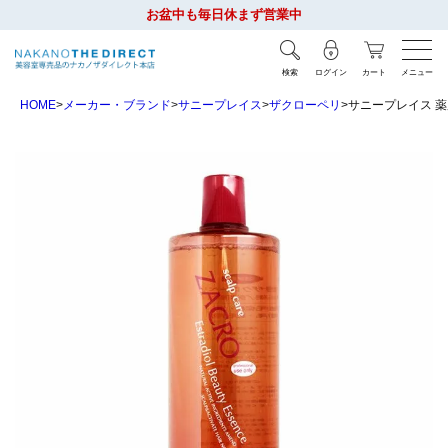
お盆中も毎日休まず営業中
検索
ログイン
カート
メニュー
HOME
メーカー・ブランド
サニープレイス
ザクローペリ
サニープレイス 薬