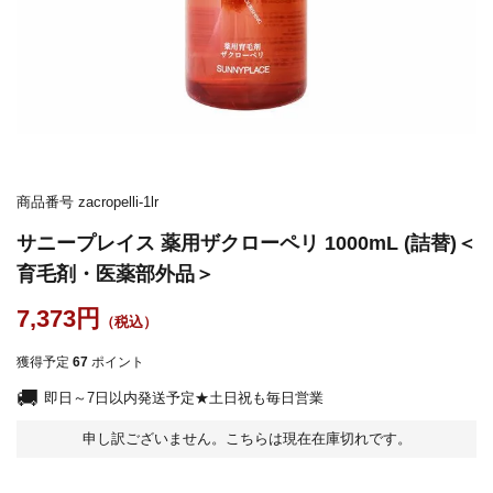
商品番号
zacropelli-1lr
サニープレイス 薬用ザクローペリ 1000mL (詰替)＜
育毛剤・医薬部外品＞
7,373
獲得予定
67
ポイント
即日～7日以内発送予定★土日祝も毎日営業
申し訳ございません。こちらは現在在庫切れです。