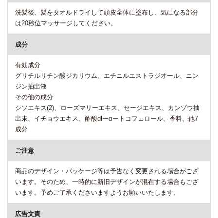
洗髪後、髪をタオルドライして頭皮全体に塗布し、気になる部分
は20秒位マッサージしてください。
成分
有効成分
グリチルリチン酸ジカリウム、エチニルエストラジオール、ニン
ジン抽出液
その他の成分
シソエキス(2)、ローズマリーエキス、セージエキス、カンゾウ抽
出末、イチョウエキス、酢酸dlーαートコフェロール、香料、他7
成分
ご注意
商品のデザイン・パッケージ等は予告なく変更される場合がござ
います。そのため、一時的に新旧デザインが混在する場合もござ
います。予めご了承くださいますようお願いいたします。
広告文責