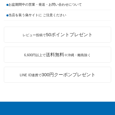
お盆期間中の営業・発送・お問い合わせについて
当店を装う偽サイトに ご注意ください
50ポイントプレゼント
レビュー投稿で
送料無料
6,600円以上で
※沖縄・離島除く
300円クーポンプレゼント
LINE ID連携で