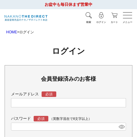
お盆中も毎日休まず営業中
検索
ログイン
カート
メニュー
HOME
ログイン
ログイン
会員登録済みのお客様
メールアドレス
パスワード