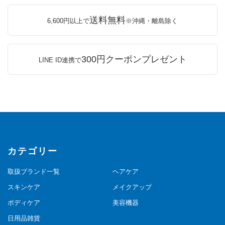
送料無料
6,600円以上で
※沖縄・離島除く
300円クーポンプレゼント
LINE ID連携で
カテゴリー
取扱ブランド一覧
ヘアケア
スキンケア
メイクアップ
ボディケア
美容機器
日用品雑貨