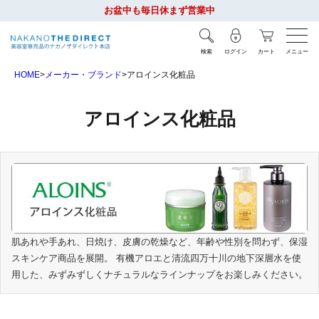
お盆中も毎日休まず営業中
検索
ログイン
カート
メニュー
HOME
メーカー・ブランド
アロインス化粧品
アロインス化粧品
肌あれや手あれ、日焼け、皮膚の乾燥など、年齢や性別を問わず、保湿
スキンケア商品を展開。 有機アロエと清流四万十川の地下深層水を使
用した、みずみずしくナチュラルなラインナップをお楽しみください。