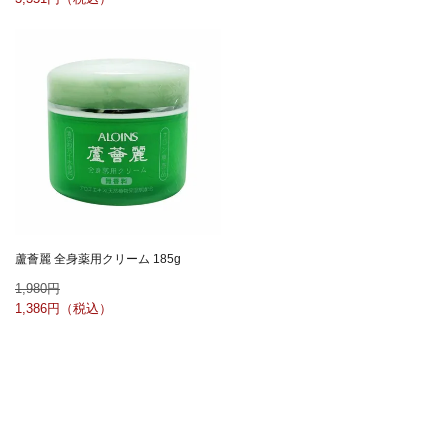
蘆薈麗 全身薬用クリーム 185g
1,980
1,386