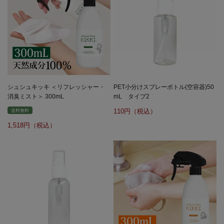
シュシュキッキ ＜リフレッシャー・
PET小分けスプレーボトル(空容器)50
消臭ミスト＞ 300mL
mL タイプ2
110
送料無料
1,518