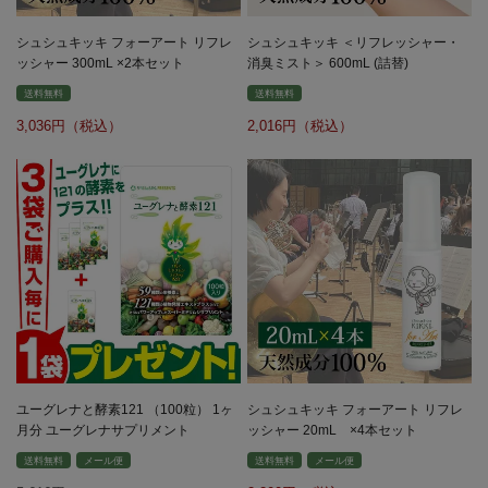
シュシュキッキ フォーアート リフレ
シュシュキッキ ＜リフレッシャー・
ッシャー 300mL ×2本セット
消臭ミスト＞ 600mL (詰替)
送料無料
送料無料
3,036
2,016
ユーグレナと酵素121 （100粒） 1ヶ
シュシュキッキ フォーアート リフレ
月分 ユーグレナサプリメント
ッシャー 20mL ×4本セット
送料無料
メール便
送料無料
メール便