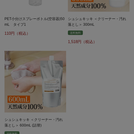
PET小分けスプレーボトル(空容器)50
シュシュキッキ ＜クリーナー・汚れ
mL タイプ1
落とし＞ 300mL
110
送料無料
1,518
シュシュキッキ ＜クリーナー・汚れ
落とし＞ 600mL (詰替)
送料無料