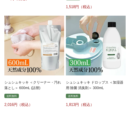
1,518
シュシュキッキ ＜クリーナー・汚れ
シュシュキッキ ドロップス ＜加湿器
落とし＞ 600mL (詰替)
用 除菌 消臭剤＞ 300mL
送料無料
送料無料
2,016
1,813