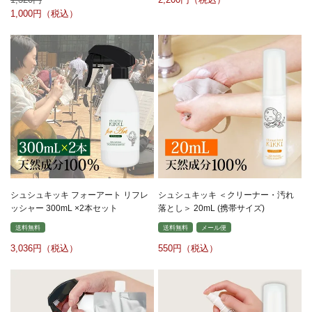
1,000
シュシュキッキ フォーアート リフレ
シュシュキッキ ＜クリーナー・汚れ
ッシャー 300mL ×2本セット
落とし＞ 20mL (携帯サイズ)
送料無料
送料無料
メール便
3,036
550