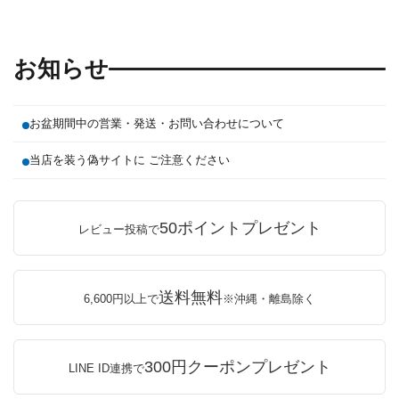
お知らせ
お盆期間中の営業・発送・お問い合わせについて
当店を装う偽サイトに ご注意ください
50ポイントプレゼント
レビュー投稿で
送料無料
6,600円以上で
※沖縄・離島除く
300円クーポンプレゼント
LINE ID連携で