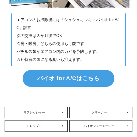
エアコンのお掃除後には「シュシュキッキ・バイオ for A/
C」設置。
次の交換は３か月後でOK。
冷房・暖房、どちらの使用も可能です。
バチルス菌がエアコン内のカビを予防します。
カビ特有の気になる臭いも抑えます。
バイオ for A/Cはこちら
リフレッシャー
クリーナ―
ドロップス
バイオフォーエーシー