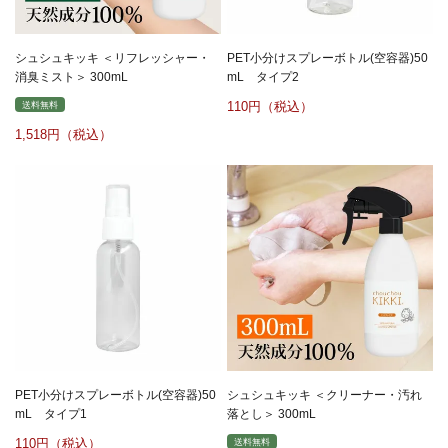
シュシュキッキ ＜リフレッシャー・
PET小分けスプレーボトル(空容器)50
消臭ミスト＞ 300mL
mL タイプ2
110
送料無料
1,518
PET小分けスプレーボトル(空容器)50
シュシュキッキ ＜クリーナー・汚れ
mL タイプ1
落とし＞ 300mL
110
送料無料