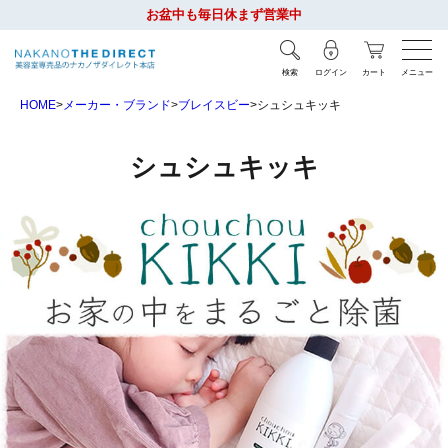
お盆中も毎日休まず営業中
検索
ログイン
カート
メニュー
HOME
メーカー・ブランド
ブレイスビー
シュシュキッキ
シュシュキッキ