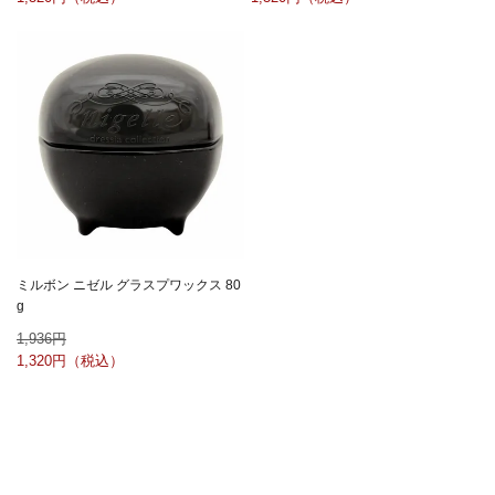
ミルボン ニゼル グラスプワックス 80
g
1,936
1,320