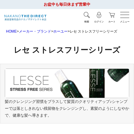
お盆中も毎日休まず営業中
検索
ログイン
カート
メニュー
HOME
メーカー・ブランド
ホーユー
レセ ストレスフリーシリーズ
レセ ストレスフリーシリーズ
髪のクレンジング習慣をプラスして髪質のクオリティアップ♪シャンプ
ーでは落としきれない残留物をクレンジングし、素髪のようにしなやか
で、健康な髪へ導きます。