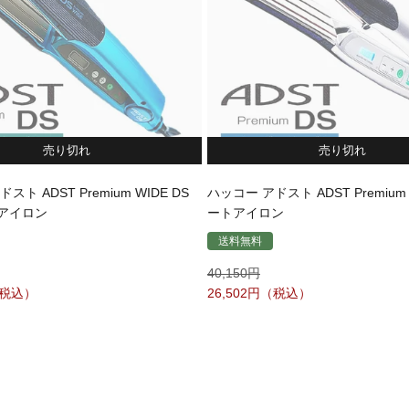
売り切れ
売り切れ
スト ADST Premium WIDE DS
ハッコー アドスト ADST Premiu
アイロン
ートアイロン
送料無料
40,150
26,502