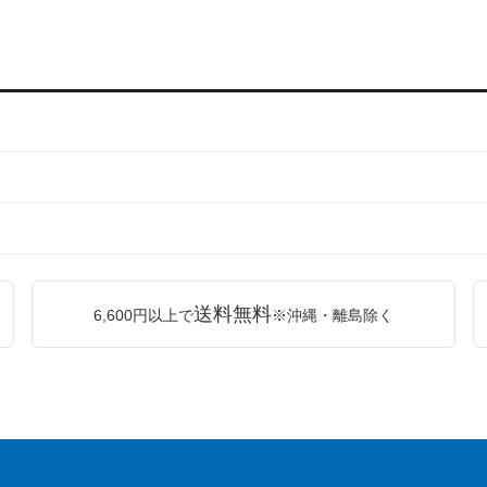
送料無料
6,600円以上で
※沖縄・離島除く