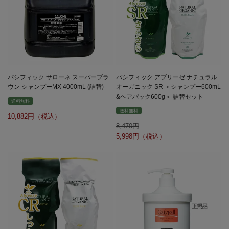
パシフィック サローネ スーパーブラ
パシフィック アブリーゼ ナチュラル
ウン シャンプーMX 4000mL (詰替)
オーガニック SR ＜シャンプー600mL
&ヘアパック600g＞ 詰替セット
送料無料
送料無料
10,882
8,470
5,998