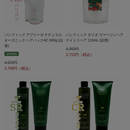
パシフィック アブリーゼ ナチュラル
パシフィック タリオ ヴァージンヘア
オーガニック ヘアパックAC 600g (詰
ナイトリペア 110mL (詰替)
替)
4,950
送料無料
3,713
4,620
3,748