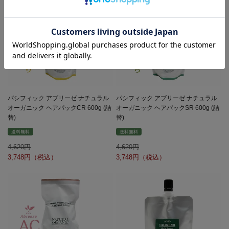
パシフィック アブリーゼ ナチュラル
パシフィック アブリーゼ ナチュラル
オーガニック ヘアパックCR 600g (詰
オーガニック ヘアパックSR 600g (詰
替)
替)
送料無料
送料無料
4,620
4,620
3,748
3,748