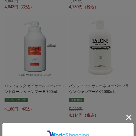
6,600
7,150
4,843
4,780
パシフィック ガイヤール スーパーコ
パシフィック サローネ スーパーブラ
ントロール シャンプー R 700mL
ウン シャンプーMX 1000mL
ポイントアップ
送料無料
4,180
5,280
4,114