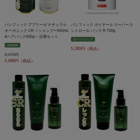
パシフィック アブリーゼ ナチュラル
パシフィック ガイヤール スーパーコ
オーガニック CR ＜シャンプー600mL
ントロール パック R 700g
&ヘアパック600g＞ 詰替セット
ポイントアップ
送料無料
5,280
8,470
5,998