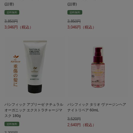
(詰替)
(詰替)
送料無料
送料無料
3,850
3,850
3,046
3,046
パシフィック アブリーゼ ナチュラル
パシフィック タリオ ヴァージンヘア
オーガニック エクストラチャージマ
ナイトリペア 60mL
スク 180g
3,520
送料無料
2,640
3,300