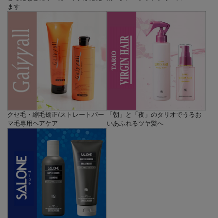
ます
クセ毛・縮毛矯正/ストレートパー
「朝」と「夜」のタリオでうるお
マ毛専用ヘアケア
いあふれるツヤ髪へ