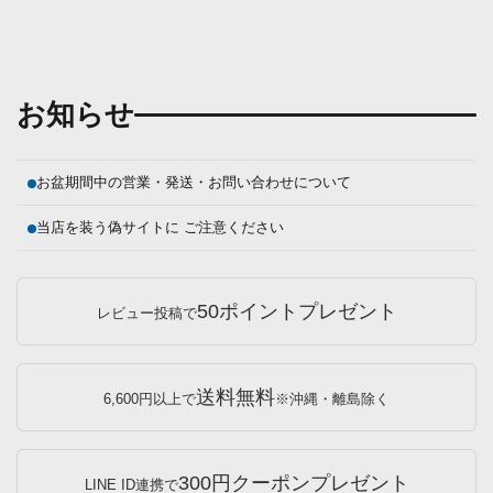
お知らせ
お盆期間中の営業・発送・お問い合わせについて
当店を装う偽サイトに ご注意ください
50ポイントプレゼント
レビュー投稿で
送料無料
6,600円以上で
※沖縄・離島除く
300円クーポンプレゼント
LINE ID連携で