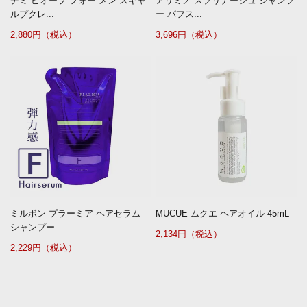
デミ ビオーブ フォー メン スキャ
アリミノ スプリナージュ シャンプ
ルプクレ...
ー パフス...
2,880円（税込）
3,696円（税込）
ミルボン プラーミア ヘアセラム
MUCUE ムクエ ヘアオイル 45mL
シャンプー...
2,134円（税込）
2,229円（税込）