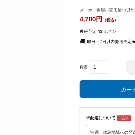
7,15
メーカー希望小売価格:
4,780
獲得予定
43
ポイント
即日～7日以内発送予定
カー
※配送について