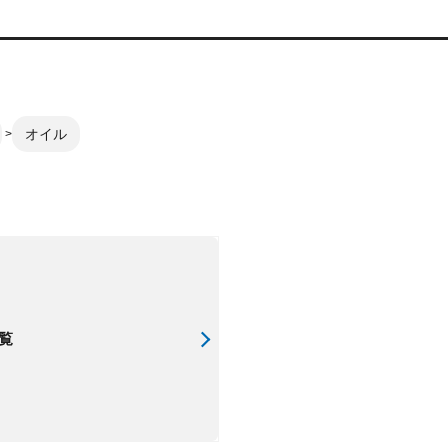
オイル
覧