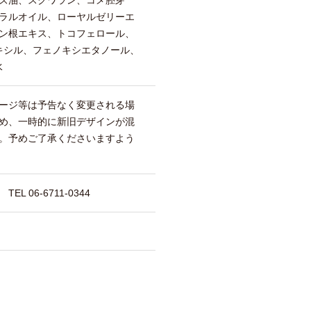
ラルオイル、ローヤルゼリーエ
ン根エキス、トコフェロール、
ヘキシル、フェノキシエタノール、
水
ージ等は予告なく変更される場
め、一時的に新旧デザインが混
。予めご了承くださいますよう
 06-6711-0344