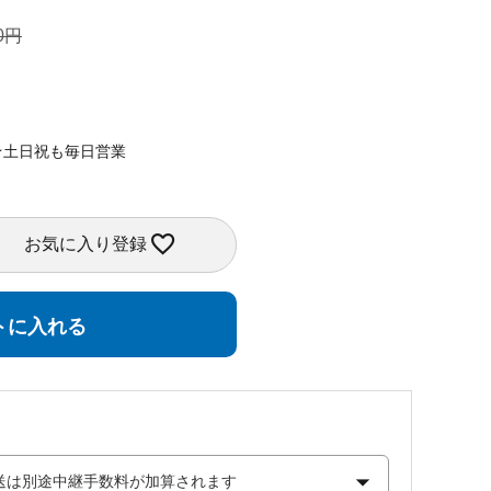
0
★土日祝も毎日営業
お気に入り登録
トに入れる