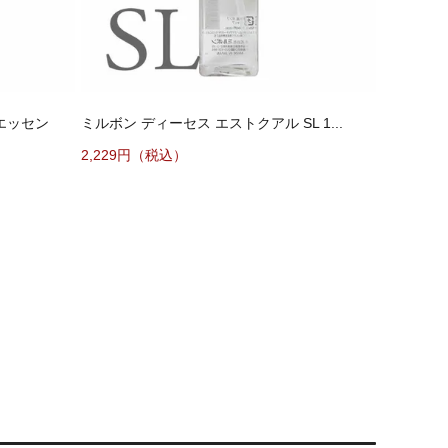
エッセン
ミルボン ディーセス エストクアル SL 1...
2,229円（税込）