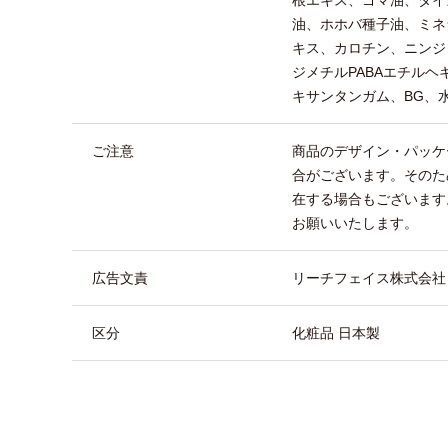
油、ホホバ種子油、ミネ
キス、カロチン、ニンジ
ジメチルPABAエチル
キサンタンガム、BG、
ご注意
商品のデザイン・パッケ
合がございます。そのた
在する場合もございます
お願いいたします。
広告文責
リーチフェイス株式会社 TEL
区分
化粧品 日本製