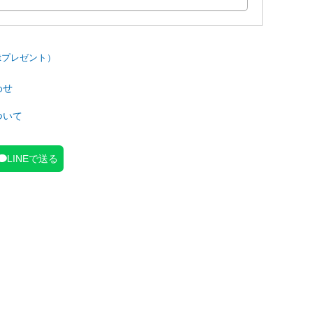
わせ
ついて
LINEで送る