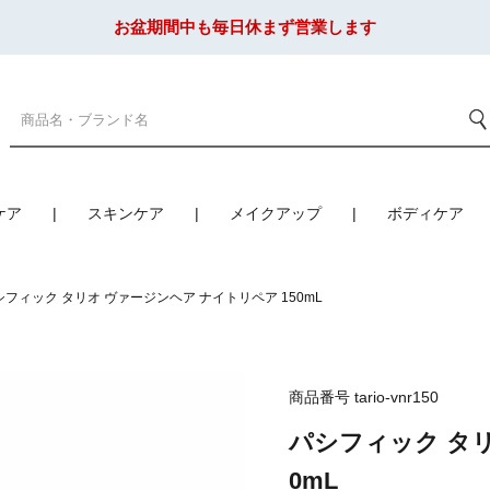
お盆期間中も毎日休まず営業します
ケア
スキンケア
メイクアップ
ボディケア
シフィック タリオ ヴァージンヘア ナイトリペア 150mL
商品番号
tario-vnr150
パシフィック タリ
0mL