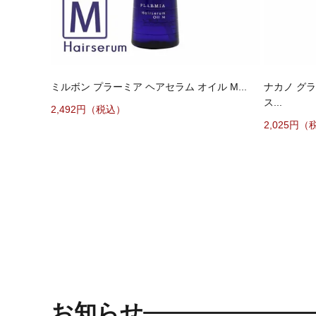
ミルボン プラーミア ヘアセラム オイル M...
ナカノ グ
ス...
2,492円（税込）
2,025円（
お知らせ