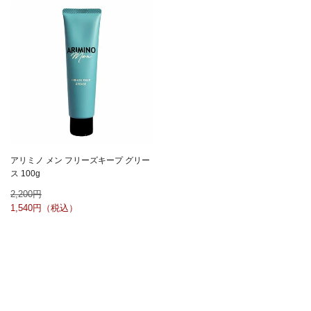
アリミノ メン フリーズキープ グリー
ス 100g
2,200
1,540