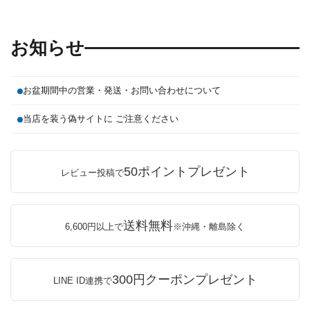
お知らせ
お盆期間中の営業・発送・お問い合わせについて
当店を装う偽サイトに ご注意ください
50ポイントプレゼント
レビュー投稿で
送料無料
6,600円以上で
※沖縄・離島除く
300円クーポンプレゼント
LINE ID連携で