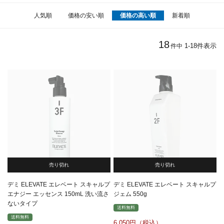
人気順
価格の安い順
価格の高い順
新着順
18
1
-
18
件表示
件中
売り切れ
売り切れ
デミ ELEVATE エレベート スキャルプ
デミ ELEVATE エレベート スキャルプ
エナジー エッセンス 150mL 洗い流さ
ジェム 550g
ないタイプ
送料無料
送料無料
6,050