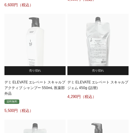
6,600
売り切れ
売り切れ
デミ ELEVATE エレベート スキャルプ
デミ ELEVATE エレベート スキャルプ
アクティブ シャンプー 550mL 医薬部
ジェム 450g (詰替)
外品
4,290
送料無料
5,500