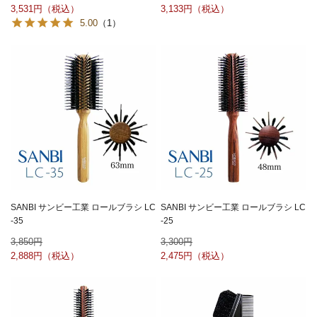
3,531
3,133
5.00
（1）
SANBI サンビー工業 ロールブラシ LC
SANBI サンビー工業 ロールブラシ LC
-35
-25
3,850
3,300
2,888
2,475