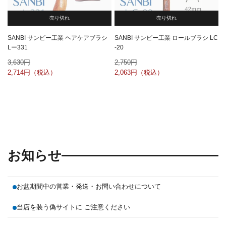
売り切れ
売り切れ
SANBI サンビー工業 ヘアケアブラシ
SANBI サンビー工業 ロールブラシ LC
Lー331
-20
3,630
2,750
2,714
2,063
お知らせ
お盆期間中の営業・発送・お問い合わせについて
当店を装う偽サイトに ご注意ください