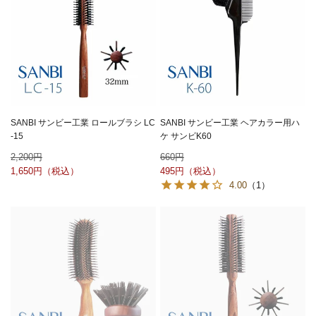
SANBI サンビー工業 ロールブラシ LC
SANBI サンビー工業 ヘアカラー用ハ
-15
ケ サンビK60
2,200
660
1,650
495
4.00
（1）