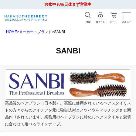
お盆中も毎日休まず営業中
検索
ログイン
カート
メニュー
HOME
メーカー・ブランド
SANBI
SANBI
高品質のヘアブラシ（日本製）。実際に使用されているヘアスタイリス
トの方々からのアイデアを元に独自技術とノウハウをマッチングさせ商
品作りされています。業務用のヘアブラシに特化しヘアスタイルと髪質
に合わせて選べるラインナップ。