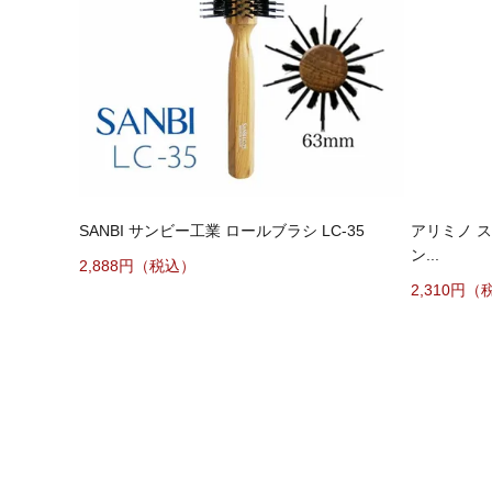
SANBI サンビー工業 ロールブラシ LC-35
アリミノ 
ン...
2,888円（税込）
2,310円（