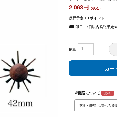
2,063
獲得予定
19
ポイント
即日～7日以内発送予定
カー
※配送について