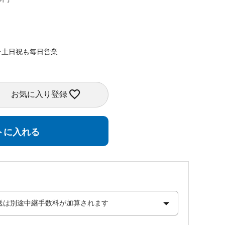
★土日祝も毎日営業
お気に入り登録
トに入れる