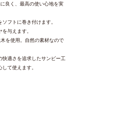
常に良く、最高の使い心地を実
をソフトに巻き付けます。
ヤを与えます。
然木を使用。自然の素材なので
の快適さを追求したサンビー工
心して使えます。