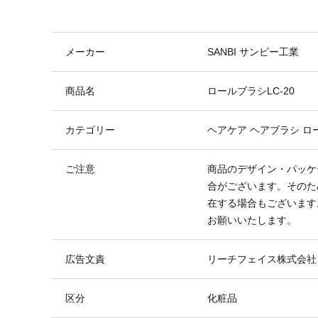
商品詳細
メーカー
SANBI サンビー工業
商品名
ロールブラシLC-20
カテゴリー
ヘアケア ヘアブラシ ロ
ご注意
商品のデザイン・パッケ
合がございます。そのた
在する場合もございます
お願いいたします。
広告文責
リーチフェイス株式会社 TEL
区分
化粧品