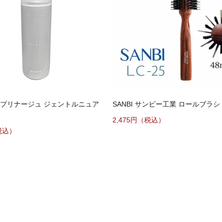
スプリナージュ ジェントルニュア
SANBI サンビー工業 ロールブラシ L
2,475円（税込）
税込）