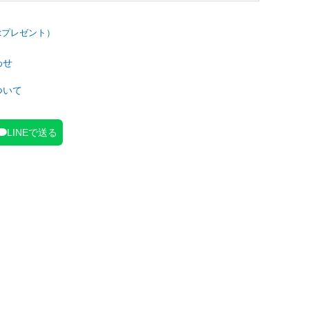
わせ
ついて
LINEで送る