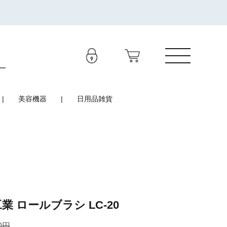
美容機器
日用品雑貨
工業 ロールブラシ LC-20
0