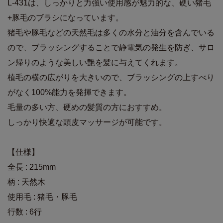
L-431は、しっかりと力強い使用感が魅力的な、硬い猪毛
+豚毛のブラシになっています。
猪毛や豚毛などの天然毛は多くの水分と油分を含んでいる
ので、ブラッシングすることで静電気の発生を防ぎ、サロ
ン帰りのような美しい艶を髪に与えてくれます。
植毛の横の広がりを大きいので、ブラッシングの上すべり
がなく100%能力を発揮できます。
毛量の多い方、硬めの髪質の方におすすめ。
しっかり快適な頭皮マッサージが可能です。
【仕様】
全長 : 215mm
柄 : 天然木
使用毛 : 猪毛・豚毛
行数 : 6行