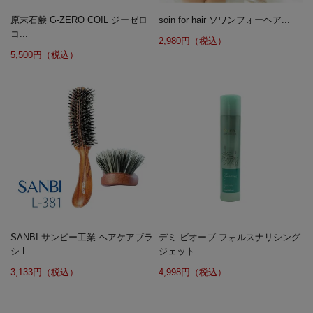
原末石鹸 G-ZERO COIL ジーゼロ
soin for hair ソワンフォーヘア...
コ...
2,980円（税込）
5,500円（税込）
SANBI サンビー工業 ヘアケアブラ
デミ ビオーブ フォルスナリシング
シ L...
ジェット...
3,133円（税込）
4,998円（税込）