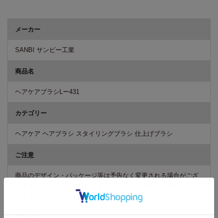
商品詳細
メーカー
SANBI サンビー工業
商品名
ヘアケアブラシLー431
カテゴリー
ヘアケア ヘアブラシ スタイリングブラシ 仕上げブラシ
ご注意
商品のデザイン・パッケージ等は予告なく変更される場合がござ
います。そのため、一時的に新旧デザインが混在する場合もござ
います。予めご了承くださいますようお願いいたします。