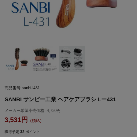
商品番号
sanbi-l431
SANBI サンビー工業 ヘアケアブラシ Lー431
メーカー希望小売価格:
4,730
3,531
獲得予定
32
ポイント