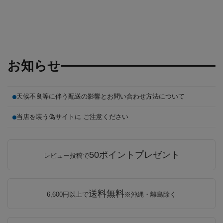
お知らせ
天候不良等に伴う配送の影響とお問い合わせ方法について
当店を装う偽サイトに ご注意ください
50ポイントプレゼント
レビュー投稿で
送料無料
6,600円以上で
※沖縄・離島除く