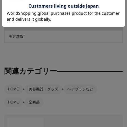
広告文責
リーチフェイス株式会社 TEL 06-6711-0344
区分
美容雑貨
関連カテゴリー
HOME
美容機器・グッズ
ヘアブラシなど
HOME
全商品