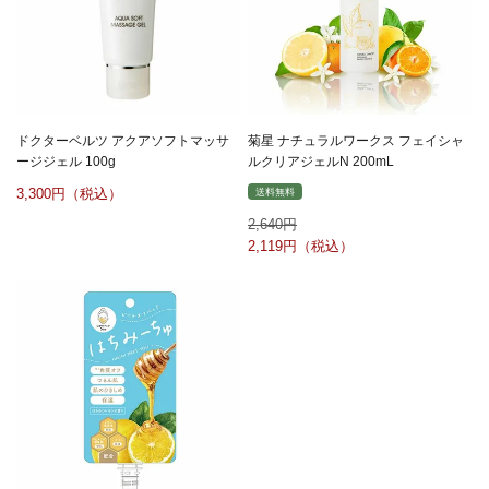
ドクターベルツ アクアソフトマッサ
菊星 ナチュラルワークス フェイシャ
ージジェル 100g
ルクリアジェルN 200mL
3,300
送料無料
2,640
2,119