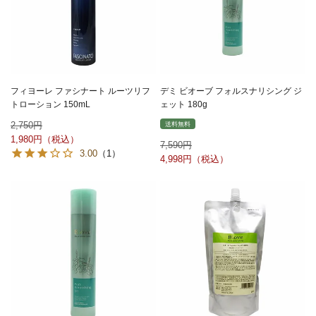
フィヨーレ ファシナート ルーツリフ
デミ ビオーブ フォルスナリシング ジ
トローション 150mL
ェット 180g
2,750
送料無料
1,980
7,590
3.00
（1）
4,998