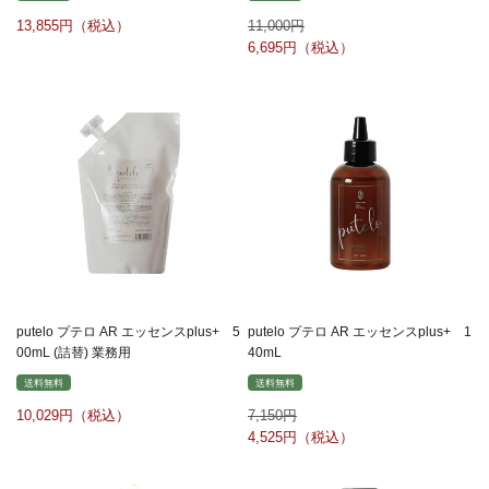
13,855
11,000
6,695
putelo プテロ AR エッセンスplus+ 5
putelo プテロ AR エッセンスplus+ 1
00mL (詰替) 業務用
40mL
送料無料
送料無料
10,029
7,150
4,525