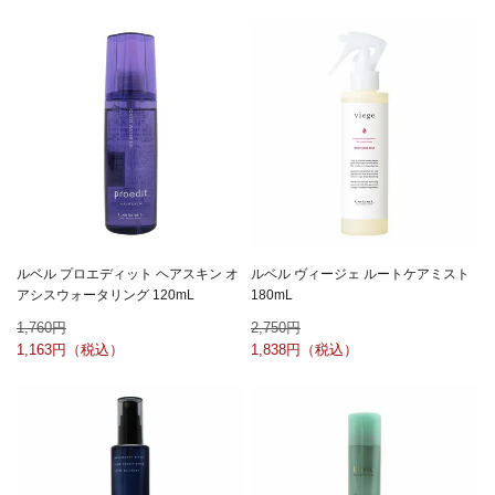
ルベル プロエディット ヘアスキン オ
ルベル ヴィージェ ルートケアミスト
アシスウォータリング 120mL
180mL
1,760
2,750
1,163
1,838