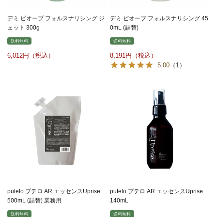
デミ ビオーブ フォルスナリシング ジ
デミ ビオーブ フォルスナリシング 45
ェット 300g
0mL (詰替)
送料無料
送料無料
6,012
8,191
5.00
（1）
putelo プテロ AR エッセンスUprise
putelo プテロ AR エッセンスUprise
500mL (詰替) 業務用
140mL
送料無料
送料無料