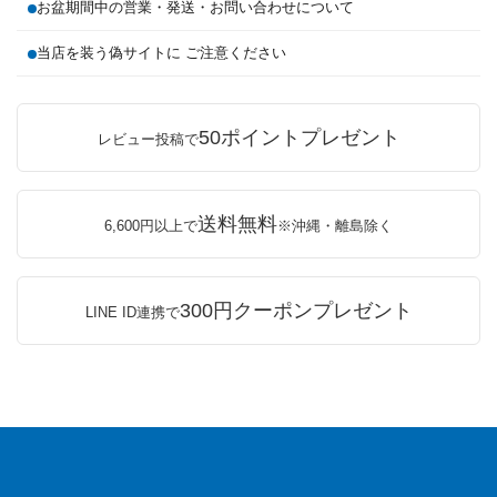
お盆期間中の営業・発送・お問い合わせについて
当店を装う偽サイトに ご注意ください
50ポイントプレゼント
レビュー投稿で
送料無料
6,600円以上で
※沖縄・離島除く
300円クーポンプレゼント
LINE ID連携で