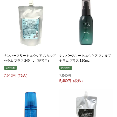
ナンバースリー ヒュウケア スカルプ
ナンバースリー ヒュウケア スカルプ
セラム プラス 240mL （詰替用）
セラム プラス 120mL
送料無料
送料無料
7,949
7,040
5,480