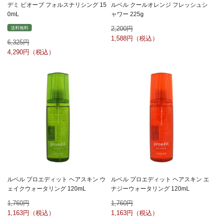
デミ ビオーブ フォルスナリシング 15
ルベル クールオレンジ フレッシュシ
0mL
ャワー 225g
2,200
送料無料
1,588
6,325
4,290
ルベル プロエディット ヘアスキン ウ
ルベル プロエディット ヘアスキン エ
ェイクウォータリング 120mL
ナジーウォータリング 120mL
1,760
1,760
1,163
1,163