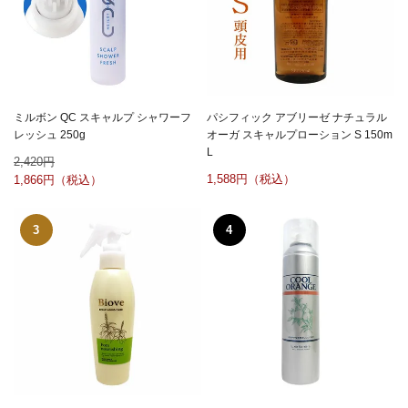
ミルボン QC スキャルプ シャワーフ
パシフィック アブリーゼ ナチュラル
レッシュ 250g
オーガ スキャルプローション S 150m
L
2,420
1,588
1,866