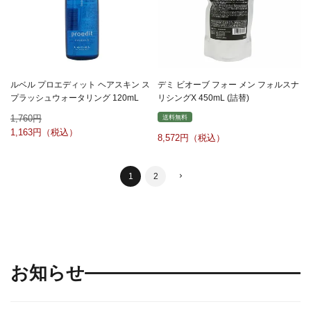
ルベル プロエディット ヘアスキン ス
デミ ビオーブ フォー メン フォルスナ
プラッシュウォータリング 120mL
リシングX 450mL (詰替)
1,760
送料無料
1,163
8,572
1
2
お知らせ