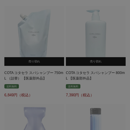
売り切れ
売り切れ
COTA コタセラ スパシャンプー 750m
COTA コタセラ スパシャンプー 800m
L （詰替） 【医薬部外品】
L 【医薬部外品】
送料無料
送料無料
6,849
7,390