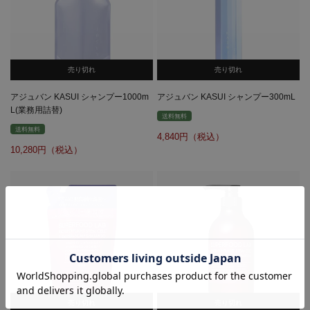
売り切れ
売り切れ
アジュバン KASUI シャンプー1000m
アジュバン KASUI シャンプー300mL
L(業務用詰替)
送料無料
送料無料
4,840
10,280
売り切れ
売り切れ