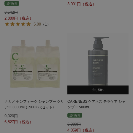
3,001
送料無料
3,542
2,880
5.00
（1）
売り切れ
ナカノ センフィーク シャンプー クリ
CARENESS ケアネス テラケア シャ
アー 3000mL(1500×2)(セット)
ンプー 500mL
9,020
送料無料
6,827
5,980
4,059