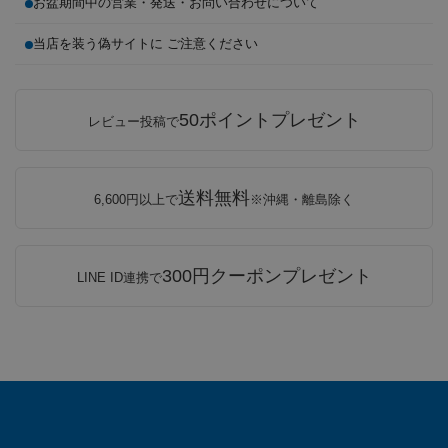
お盆期間中の営業・発送・お問い合わせについて
当店を装う偽サイトに ご注意ください
50ポイントプレゼント
レビュー投稿で
送料無料
6,600円以上で
※沖縄・離島除く
300円クーポンプレゼント
LINE ID連携で