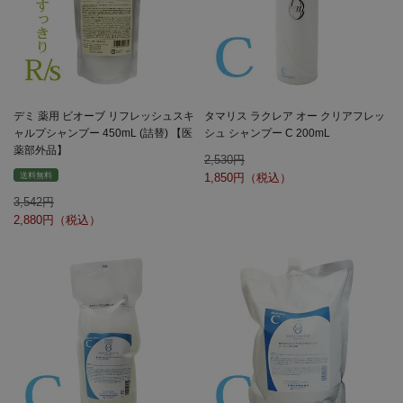
デミ 薬用 ビオーブ リフレッシュスキ
タマリス ラクレア オー クリアフレッ
ャルプシャンプー 450mL (詰替) 【医
シュ シャンプー C 200mL
薬部外品】
2,530
送料無料
1,850
3,542
2,880