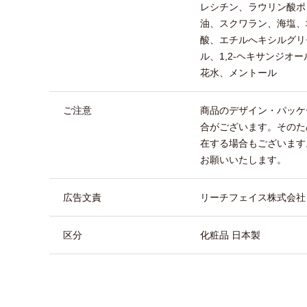
レシチン、ラウリン酸ポ
油、スクワラン、海塩、
酸、エチルへキシルグリ
ル、1,2-ヘキサンジオ
花水、メントール
ご注意
商品のデザイン・パッケ
合がございます。そのた
在する場合もございます
お願いいたします。
広告文責
リーチフェイス株式会社 TEL
区分
化粧品 日本製