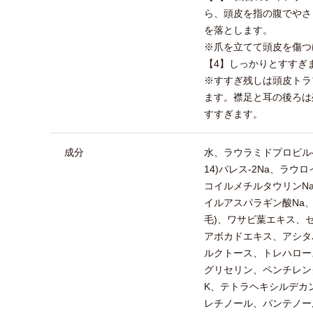
ら、頭皮を指の腹でやさ
を落とします。
※爪を立てて頭皮を傷つ
【4】しっかりとすすぎ
※すすぎ残しは頭皮トラ
ます。襟足と耳の後ろは
すすぎます。
成分
水、ラウラミドプロピルベ
14)パレス-2Na、ラウ
コイルメチルタウリンN
イルアスパラギン酸Na
毛)、ワサビ葉エキス、
アボカドエキス、アシタ
ルクトース、トレハロー
グリセリン、ペンチレン
K、テトラヘキシルデカ
レチノール、パンテノー