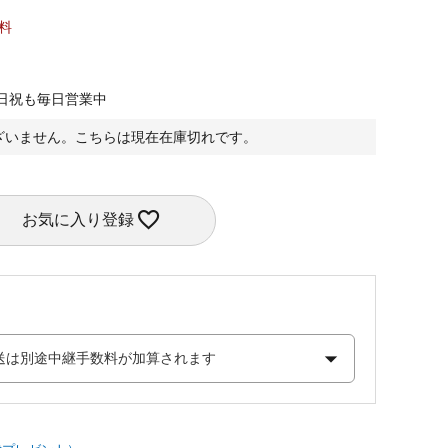
料
日祝も毎日営業中
ざいません。こちらは現在在庫切れです。
お気に入り登録