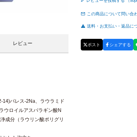
レビューを投稿する
この商品について問い合
送料・お支払い・返品に
レビュー
ポスト
シェアする
14)パレス-2Na、ラウラミド
ラウロイルアスパラギン酸N
洗浄成分（ラウリン酸ポリグリ