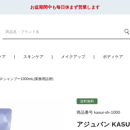
お盆期間中も毎日休まず営業します
ケア
スキンケア
メイクアップ
ボディケア
UI シャンプー1000mL(業務用詰替)
送料無料
商品番号
kasui-sh-1000
アジュバン KASU