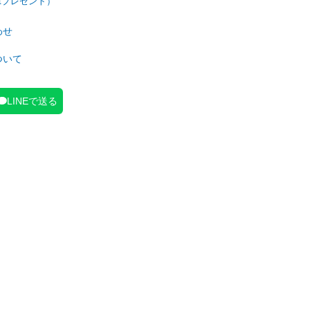
わせ
ついて
LINEで送る