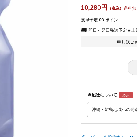
10,280
送料無
獲得予定
93
ポイント
即日～翌日発送予定★土
申し訳ご
※配送について