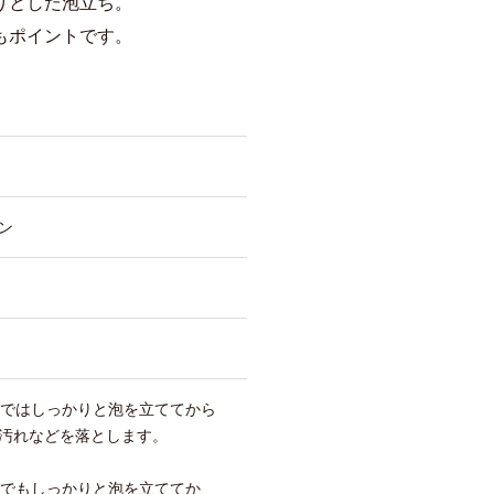
りとした泡立ち。
もポイントです。
ン
ー
ーではしっかりと泡を立ててから
汚れなどを落とします。
ーでもしっかりと泡を立ててか