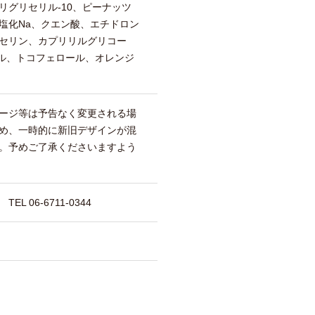
リグリセリル-10、ピーナッツ
塩化Na、クエン酸、エチドロン
セリン、カプリリルグリコー
ール、トコフェロール、オレンジ
ージ等は予告なく変更される場
め、一時的に新旧デザインが混
。予めご了承くださいますよう
 06-6711-0344