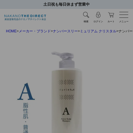
土日祝も毎日休まず営業中
検索
ログイン
カート
メニュー
HOME
メーカー・ブランド
ナンバースリー
ミュリアム クリスタル
ナンバー