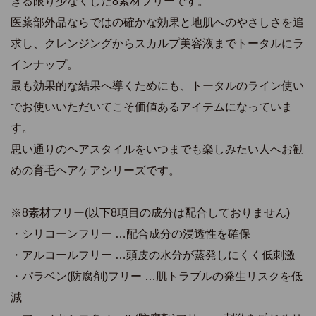
きる限り少なくした8素材フリーです。
医薬部外品ならではの確かな効果と地肌へのやさしさを追
求し、クレンジングからスカルプ美容液までトータルにラ
インナップ。
最も効果的な結果へ導くためにも、トータルのライン使い
でお使いいただいてこそ価値あるアイテムになっていま
す。
思い通りのヘアスタイルをいつまでも楽しみたい人へお勧
めの育毛ヘアケアシリーズです。
※8素材フリー(以下8項目の成分は配合しておりません)
・シリコーンフリー …配合成分の浸透性を確保
・アルコールフリー …頭皮の水分が蒸発しにくく低刺激
・パラベン(防腐剤)フリー …肌トラブルの発生リスクを低
減