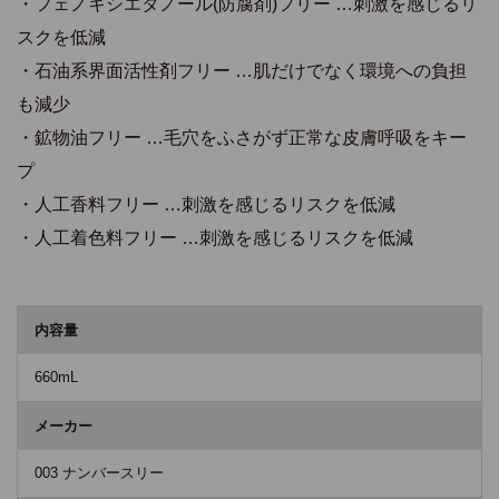
・フェノキシエタノール(防腐剤)フリー …刺激を感じるリ
スクを低減
・石油系界面活性剤フリー …肌だけでなく環境への負担
も減少
・鉱物油フリー …毛穴をふさがず正常な皮膚呼吸をキー
プ
・人工香料フリー …刺激を感じるリスクを低減
・人工着色料フリー …刺激を感じるリスクを低減
商品詳細
内容量
660mL
メーカー
003 ナンバースリー