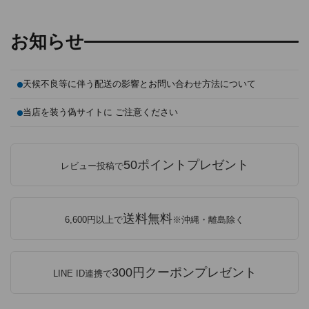
お知らせ
天候不良等に伴う配送の影響とお問い合わせ方法について
当店を装う偽サイトに ご注意ください
50ポイントプレゼント
レビュー投稿で
送料無料
6,600円以上で
※沖縄・離島除く
300円クーポンプレゼント
LINE ID連携で