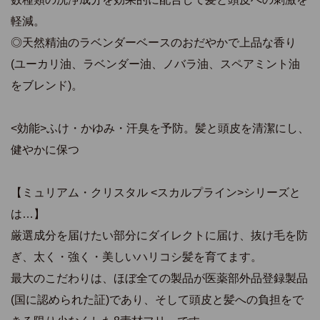
軽減。
◎天然精油のラベンダーベースのおだやかで上品な香り
(ユーカリ油、ラベンダー油、ノバラ油、スペアミント油
をブレンド)。
<効能>ふけ・かゆみ・汗臭を予防。髪と頭皮を清潔にし、
健やかに保つ
【ミュリアム・クリスタル <スカルプライン>シリーズと
は…】
厳選成分を届けたい部分にダイレクトに届け、抜け毛を防
ぎ、太く・強く・美しいハリコシ髪を育てます。
最大のこだわりは、ほぼ全ての製品が医薬部外品登録製品
(国に認められた証)であり、そして頭皮と髪への負担をで