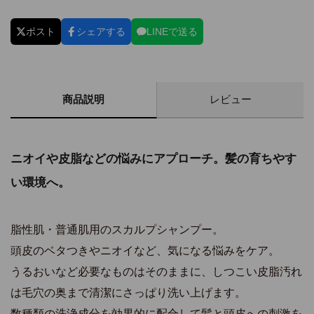
ポスト
シェアする
LINEで送る
商品説明
レビュー
ニオイや皮脂などの悩みにアプローチ。髪の育ちやす
い環境へ。
脂性肌・普通肌用のスカルプシャンプー。
頭皮のベタつきやニオイなど、気になる悩みをケア。
うるおいなど必要なものはそのままに、しつこい皮脂汚れ
は毛穴の奥まで清潔にさっぱり洗い上げます。
数種類の洗浄成分を効果的に配合して髪と頭皮への刺激を