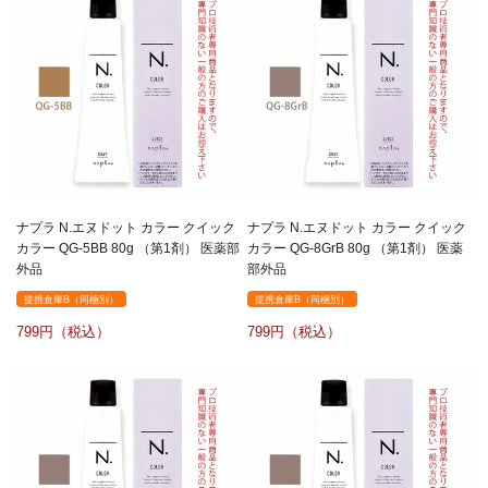
ナプラ N.エヌドット カラー クイック
ナプラ N.エヌドット カラー クイック
カラー QG-5BB 80g （第1剤） 医薬部
カラー QG-8GrB 80g （第1剤） 医薬
外品
部外品
提携倉庫B（同梱別）
提携倉庫B（同梱別）
799
799