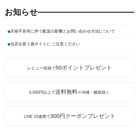
お知らせ
天候不良等に伴う配送の影響とお問い合わせ方法について
当店を装う偽サイトに ご注意ください
50ポイントプレゼント
レビュー投稿で
送料無料
6,600円以上で
※沖縄・離島除く
300円クーポンプレゼント
LINE ID連携で