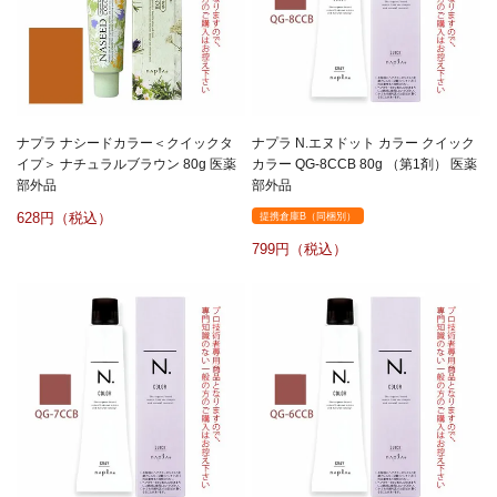
ナプラ ナシードカラー＜クイックタ
ナプラ N.エヌドット カラー クイック
イプ＞ ナチュラルブラウン 80g 医薬
カラー QG-8CCB 80g （第1剤） 医薬
部外品
部外品
628
提携倉庫B（同梱別）
799