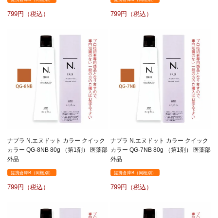
799
799
ナプラ N.エヌドット カラー クイック
ナプラ N.エヌドット カラー クイック
カラー QG-8NB 80g （第1剤） 医薬部
カラー QG-7NB 80g （第1剤） 医薬部
外品
外品
提携倉庫B（同梱別）
提携倉庫B（同梱別）
799
799