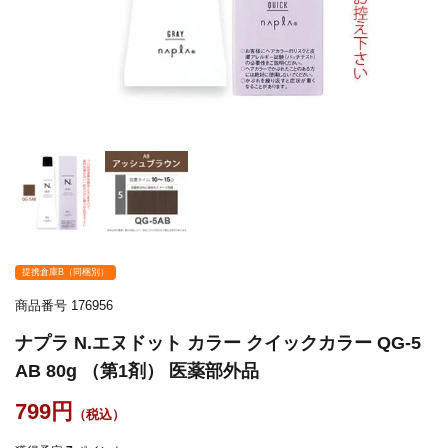
提携倉庫B（同梱別）
商品番号
176956
ナプラ N.エヌドット カラー クイックカラー QG-5
AB 80g （第1剤） 医薬部外品
799