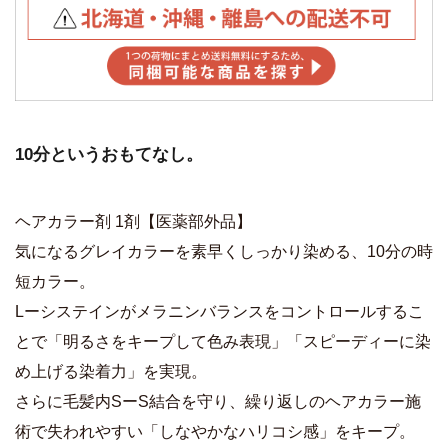
10分というおもてなし。
ヘアカラー剤 1剤【医薬部外品】
気になるグレイカラーを素早くしっかり染める、10分の時
短カラー。
Lーシステインがメラニンバランスをコントロールするこ
とで「明るさをキープして色み表現」「スピーディーに染
め上げる染着力」を実現。
さらに毛髪内SーS結合を守り、繰り返しのヘアカラー施
術で失われやすい「しなやかなハリコシ感」をキープ。