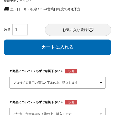
獲得予定
7
ポイント
土・日・月・祝除く2～4営業日程度で発送予定
お気に入り登録
カートに入れる
▼商品について1＜必ずご確認下さい＞
▼商品について2＜必ずご確認下さい＞