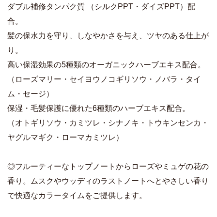
ダブル補修タンパク質 （シルクPPT・ダイズPPT）配
合。
髪の保水力を守り、しなやかさを与え、ツヤのある仕上が
り。
高い保湿効果の5種類のオーガニックハーブエキス配合。
（ローズマリー・セイヨウノコギリソウ・ノバラ・タイ
ム・セージ）
保湿・毛髪保護に優れた6種類のハーブエキス配合。
（オトギリソウ・カミツレ・シナノキ・トウキンセンカ・
ヤグルマギク・ローマカミツレ）
◎フルーティーなトップノートからローズやミュゲの花の
香り。ムスクやウッディのラストノートへとやさしい香り
で快適なカラータイムをご提供します。