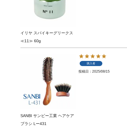
イリヤ スパイキーグリークス
≪11≫ 60g
購入者
投稿日
2025/08/15
SANBI サンビー工業 ヘアケア
ブラシ Lー431