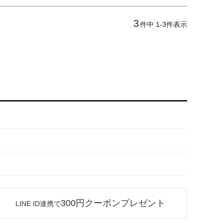
3
件中
1
-
3
件表示
300円クーポンプレゼント
LINE ID連携で