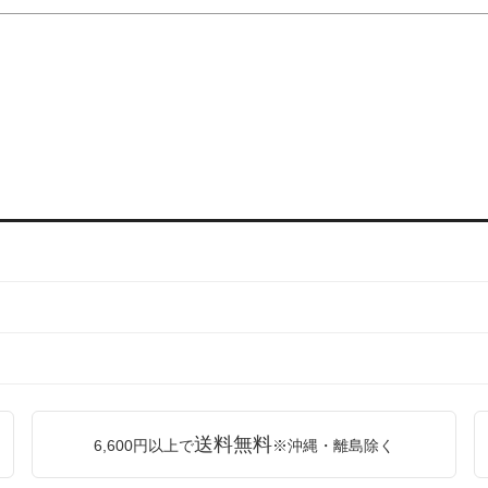
送料無料
6,600円以上で
※沖縄・離島除く