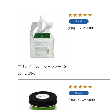
購入者
投稿日
2025/08/15
アリミノ キルト シャンプー 10
00mL (詰替)
購入者
投稿日
2025/08/15