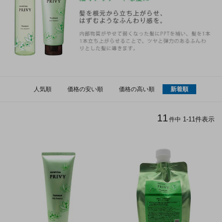
人気順
価格の安い順
価格の高い順
新着順
11
1
-
11
件表示
件中