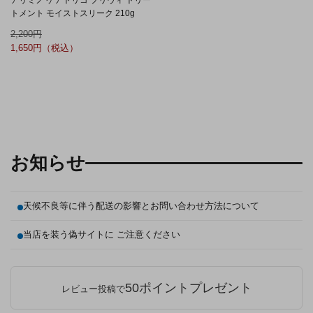
アリミノ ケアトリコ プリヴィ トリー
トメント モイストスリーク 210g
2,200
1,650
お知らせ
天候不良等に伴う配送の影響とお問い合わせ方法について
当店を装う偽サイトに ご注意ください
50ポイントプレゼント
レビュー投稿で