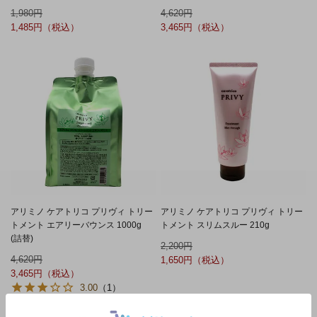
1,980
4,620
1,485
3,465
アリミノ ケアトリコ プリヴィ トリー
アリミノ ケアトリコ プリヴィ トリー
トメント エアリーバウンス 1000g
トメント スリムスルー 210g
(詰替)
2,200
4,620
1,650
3,465
3.00
（1）