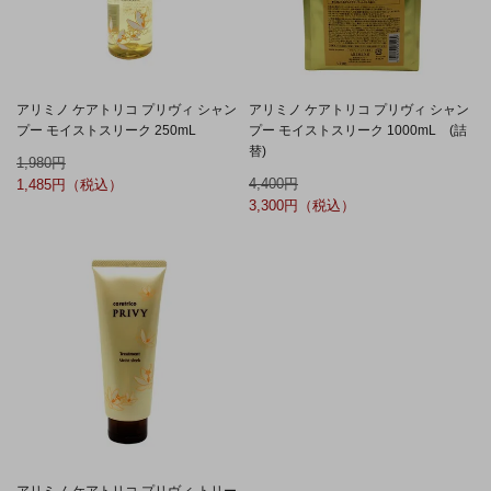
アリミノ ケアトリコ プリヴィ シャン
アリミノ ケアトリコ プリヴィ シャン
プー モイストスリーク 250mL
プー モイストスリーク 1000mL (詰
替)
1,980
4,400
1,485
3,300