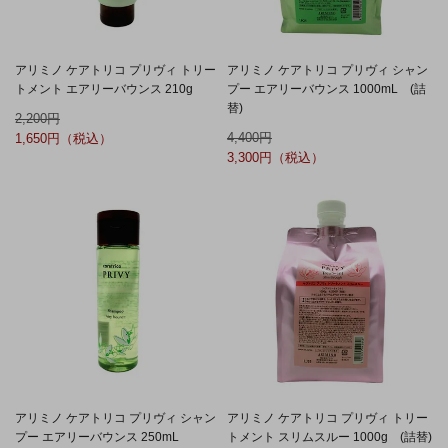
アリミノ ケアトリコ プリヴィ トリー
アリミノ ケアトリコ プリヴィ シャン
トメント エアリーバウンス 210g
プー エアリーバウンス 1000mL (詰
替)
2,200
4,400
1,650
3,300
アリミノ ケアトリコ プリヴィ シャン
アリミノ ケアトリコ プリヴィ トリー
プー エアリーバウンス 250mL
トメント スリムスルー 1000g (詰替)