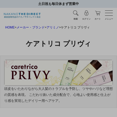
土日祝も毎日休まず営業中
検索
ログイン
カート
メニュー
HOME
メーカー・ブランド
アリミノ
ケアトリコ プリヴィ
ケアトリコ プリヴィ
頭皮をいたわりながら大人髪のトラブルを予防し、ツヤやハリなど理想
の質感を表現。 こだわり抜いた成分配合で、心地よい使用感と仕上が
り感を実現したデイリー用ヘアケア。