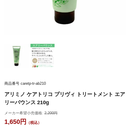
商品番号
caretp-tr-ab210
アリミノ ケアトリコ プリヴィ トリートメント エア
リーバウンス 210g
メーカー希望小売価格:
2,200
1,650