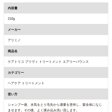
内容量
210g
メーカー
アリミノ
商品名
ケアトリコ プリヴィ トリートメント エアリーバウンス
カテゴリー
ヘアケア トリートメント
使い方
シャンプー後、水気をとり毛先から適量を塗布し、髪全体になじ
ませます。その後、よく揉み込み洗い流します。