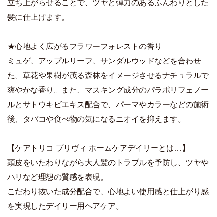
立ち上がらせることで、ツヤと弾力のあるふんわりとした
髪に仕上げます。
★心地よく広がるフラワーフォレストの香り
ミュゲ、アップルリーフ、サンダルウッドなどを合わせ
た、草花や果樹が茂る森林をイメージさせるナチュラルで
爽やかな香り。また、マスキング成分のパラポリフェノー
ルとサトウキビエキス配合で、パーマやカラーなどの施術
後、タバコや食べ物の気になるニオイを抑えます。
【ケアトリコ プリヴィ ホームケアデイリーとは…】
頭皮をいたわりながら大人髪のトラブルを予防し、ツヤや
ハリなど理想の質感を表現。
こだわり抜いた成分配合で、心地よい使用感と仕上がり感
を実現したデイリー用ヘアケア。