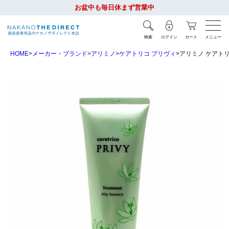
お盆中も毎日休まず営業中
検索
ログイン
カート
メニュー
HOME
メーカー・ブランド
アリミノ
ケアトリコ プリヴィ
アリミノ ケアトリ