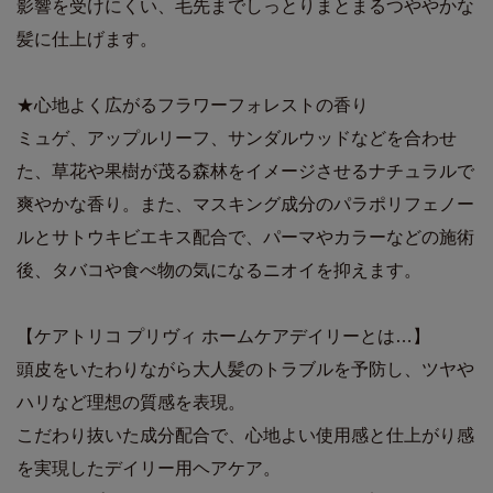
影響を受けにくい、毛先までしっとりまとまるつややかな
髪に仕上げます。
★心地よく広がるフラワーフォレストの香り
ミュゲ、アップルリーフ、サンダルウッドなどを合わせ
た、草花や果樹が茂る森林をイメージさせるナチュラルで
爽やかな香り。また、マスキング成分のパラポリフェノー
ルとサトウキビエキス配合で、パーマやカラーなどの施術
後、タバコや食べ物の気になるニオイを抑えます。
【ケアトリコ プリヴィ ホームケアデイリーとは…】
頭皮をいたわりながら大人髪のトラブルを予防し、ツヤや
ハリなど理想の質感を表現。
こだわり抜いた成分配合で、心地よい使用感と仕上がり感
を実現したデイリー用ヘアケア。