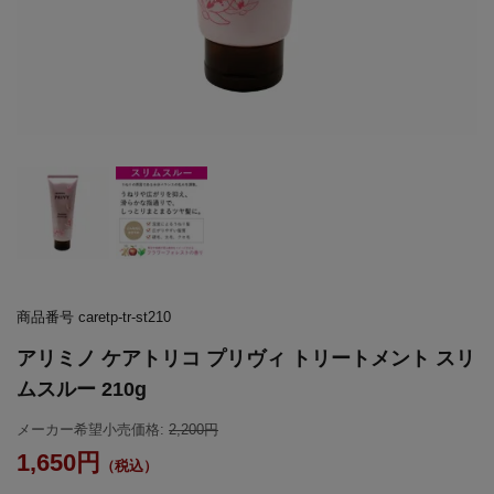
商品番号
caretp-tr-st210
アリミノ ケアトリコ プリヴィ トリートメント スリ
ムスルー 210g
メーカー希望小売価格:
2,200
1,650