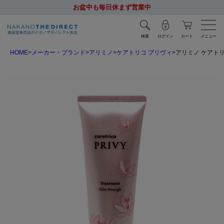
お盆中も毎日休まず営業中
検索
ログイン
カート
メニュー
HOME
メーカー・ブランド
アリミノ
ケアトリコ プリヴィ
アリミノ ケアトリ