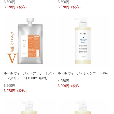
6,600
6,600
3,978
3,978
ルベル ヴィージェ ヘアトリートメン
ルベル ヴィージェ シャンプー 600mL
ト V(ボリューム) 1000mL(詰替)
4,950
6,600
3,299
3,978