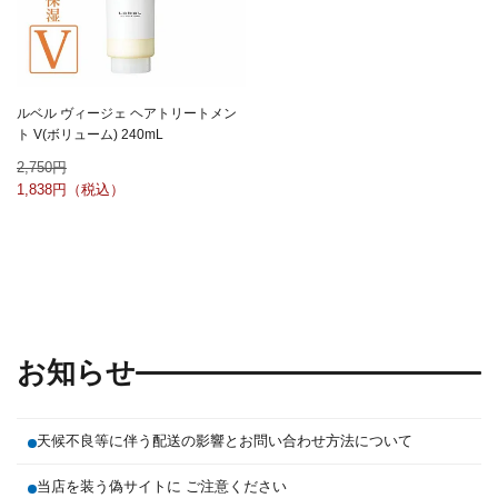
ルベル ヴィージェ ヘアトリートメン
ト V(ボリューム) 240mL
2,750
1,838
お知らせ
天候不良等に伴う配送の影響とお問い合わせ方法について
当店を装う偽サイトに ご注意ください