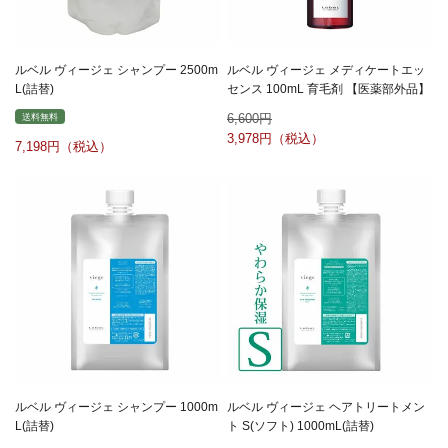
ルベル ヴィージェ シャンプー 2500m
ルベル ヴィージェ メディケートエッ
L(詰替)
センス 100mL 育毛剤 【医薬部外品】
6,600
送料無料
3,978
7,198
ルベル ヴィージェ シャンプー 1000m
ルベル ヴィージェ ヘアトリートメン
L(詰替)
ト S(ソフト) 1000mL(詰替)