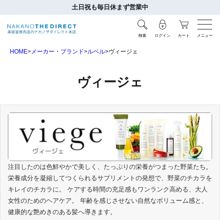
土日祝も毎日休まず営業中
検索
ログイン
カート
メニュー
HOME
メーカー・ブランド
ルベル
ヴィージェ
ヴィージェ
注目したのは色鮮やかで美しく、たっぷりの栄養がつまった野菜たち。
栄養成分を凝縮してつくられるサプリメントの発想で、野菜のチカラを
キレイのチカラに。 ケアする時間の充足感もワンランク高める、大人
女性のためのヘアケア。 年齢を感じさせない自然なボリューム感と、
健康的な艶めきのある髪へ導きます。