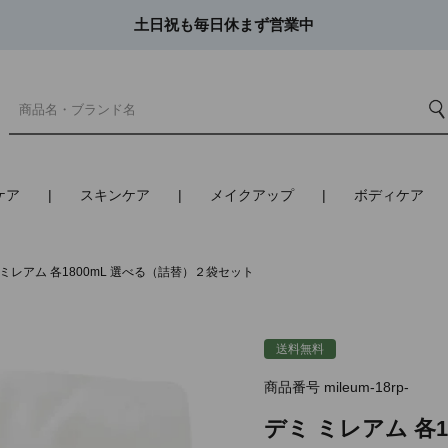
土日祝も毎日休まず営業中
ケア
スキンケア
メイクアップ
ボディケア
 ミレアム 各1800mL 選べる（詰替）２袋セット
送料無料
商品番号
mileum-18rp-
デミ ミレアム 各