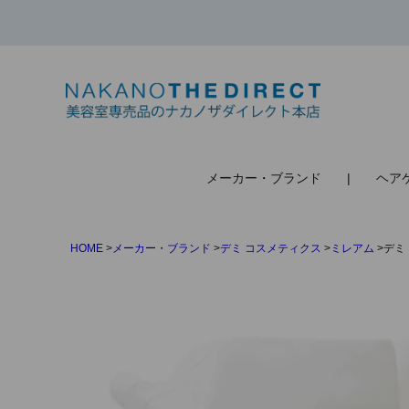
検索
メーカー・ブランド
ヘア
HOME
メーカー・ブランド
デミ コスメティクス
ミレアム
デミ