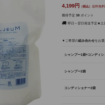
4,199
送料無料
獲得予定
38
ポイント
即日～翌日発送予定★土
組み合わせ
シャンプー1袋×コンディシ
シャンプー2袋
コンディショナー2袋