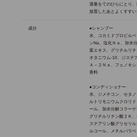
適量をてのひらにとり、
放置したあとよくすすい
成分
●シャンプー
水、コカミドプロピルベ
ンNa、塩化Ｎａ、加水
葉エキス、グリチルリチ
オタニウム-10、ジステア
Ａ－２Ｎａ、フェノキシ
香料
●コンディショナー
水、ジメチコン、セタノ
ルトリモニウムクロリド
ール、加水分解コラーゲ
グリチルリチン酸２Ｋ、
ステアリン酸グリセリル
ルコール、メチルパラベ