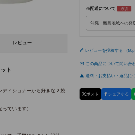
※配送について
レビュー
レビューを投稿する
この商品について問い合
セット
送料・お支払い・返品に
ンディショナーから好きな２袋
ポスト
シェアする
なっています）