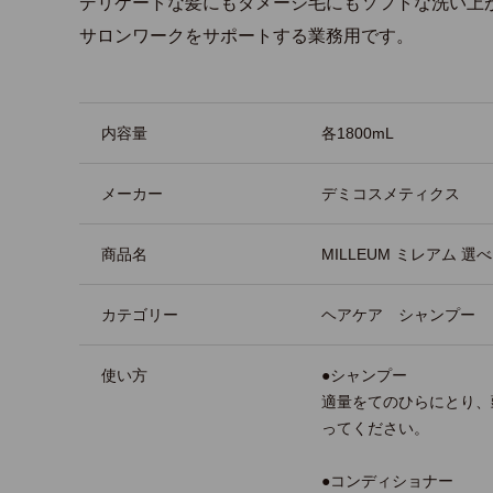
デリケートな髪にもダメージ毛にもソフトな洗い上
サロンワークをサポートする業務用です。
商品詳細
内容量
各1800mL
メーカー
デミコスメティクス
商品名
MILLEUM ミレアム 
カテゴリー
ヘアケア シャンプー 
使い方
●シャンプー
適量をてのひらにとり、
ってください。
●コンディショナー