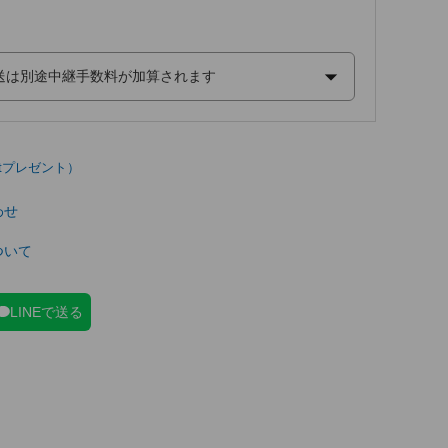
わせ
ついて
LINEで送る