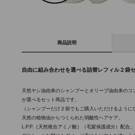
商品説明
自由に組み合わせを選べる詰替レフィル２袋
天然ヤシ油由来のシャンプーとオリーブ油由来のコ
が選べるセット商品です。
（シャンプーだけ２袋でもご購入いただけるように
天然の植物油からつくられた弱酸性ヘアケア。
L.P.P.［天然複合アミノ酸］（毛髪保護成分）配合。