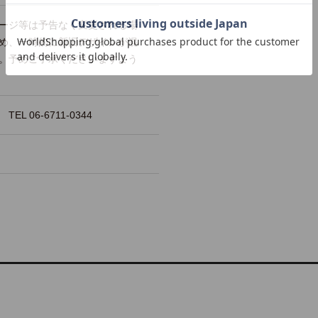
ージ等は予告なく変更される場
め、一時的に新旧デザインが混
。予めご了承くださいますよう
 06-6711-0344