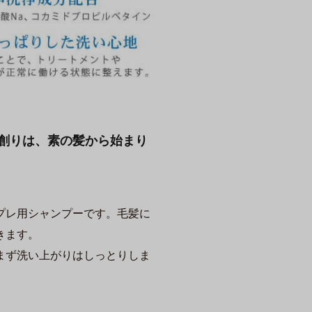
ン創りは、素の髪から始まり
プレ用シャンプーです。毛髪に
きます。
まず洗い上がりはしっとりしま