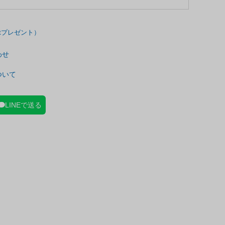
わせ
ついて
LINEで送る