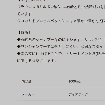
◇ラウレス-5カルボン酸Na…石鹸と近い洗浄能力
ています
◇コカミドプロピルベタイン…キメ細かい豊かな泡
【特徴】
◆石鹸系のシャンプーなのにキシまず、サッパリと
◆ワンシャンプーでは落としにくい、頑固なスタイ
◆素の髪に仕上げることで、トリートメント系(処理
に働ける状態にします。
商品詳細
内容量
1000mL
メーカー
ディアテック