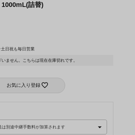
000mL(詰替)
★土日祝も毎日営業
ざいません。こちらは現在在庫切れです。
お気に入り登録