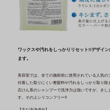
ワックスや汚れをしっかりリセット!!デザイ
ます。
美容室では、全ての施術前に使用されている人気の
付着した取りにくい整髪料や汚れをしっかり取り除
石けん系のシャンプーで洗浄力は強いですが、きし
す。その上シリコンフリー!!
【主な洗浄成分】