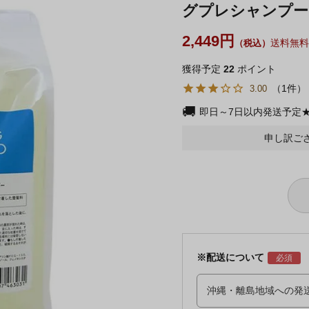
グプレシャンプー 1
2,449
送料無料
獲得予定
22
ポイント
1
3.00
即日～7日以内発送予定
申し訳ご
※配送について