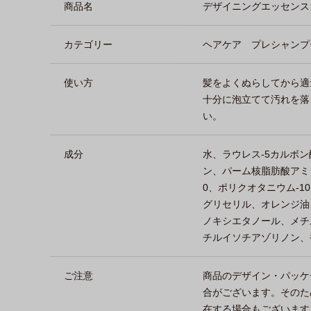
商品名
デザイニングエッセンス
カテゴリー
ヘアケア プレシャンプ
使い方
髪をよくぬらしてから適
十分に泡立てて汚れを落
い。
成分
水、ラウレス-5カルボ
ン、パーム核脂肪酸アミド
0、ポリクオタニウム-10
グリセリル、オレンジ油
ノキシエタノール、メチ
チルイソチアゾリノン、
ご注意
商品のデザイン・パッケ
合がございます。そのた
在する場合もございます