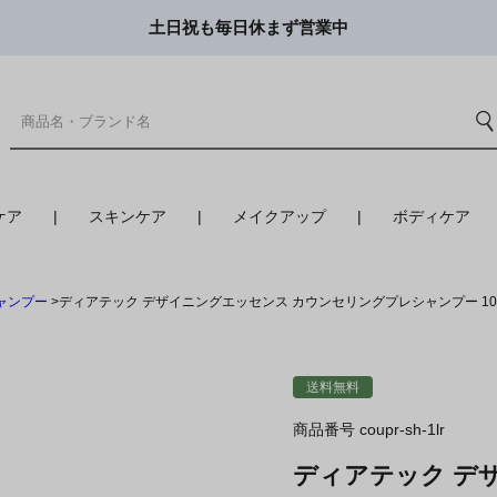
土日祝も毎日休まず営業中
ケア
スキンケア
メイクアップ
ボディケア
ャンプー
ディアテック デザイニングエッセンス カウンセリングプレシャンプー 100
送料無料
商品番号
coupr-sh-1lr
ディアテック デ