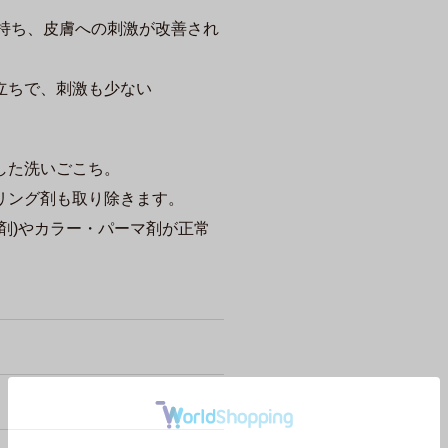
を持ち、皮膚への刺激が改善され
立ちで、刺激も少ない
した洗いごこち。
リング剤も取り除きます。
剤)やカラー・パーマ剤が正常