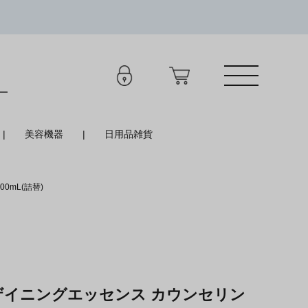
美容機器
日用品雑貨
0mL(詰替)
ザイニングエッセンス カウンセリン