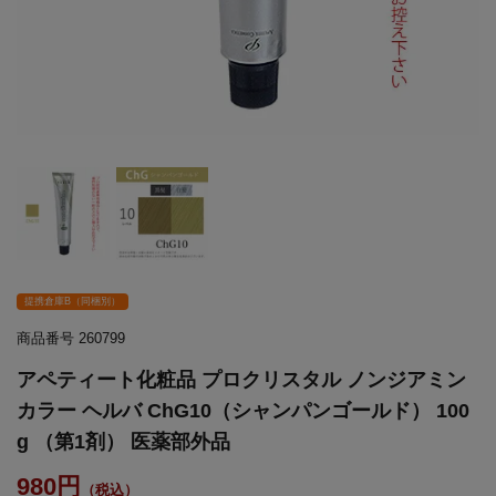
提携倉庫B（同梱別）
商品番号
260799
アペティート化粧品 プロクリスタル ノンジアミン
カラー ヘルバ ChG10（シャンパンゴールド） 100
g （第1剤） 医薬部外品
980