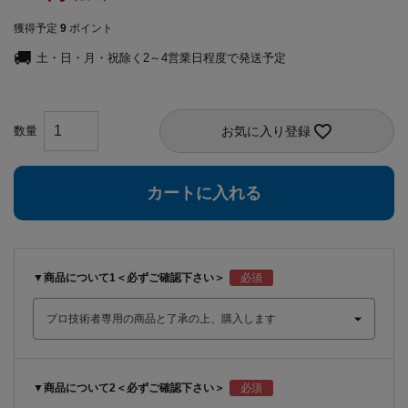
獲得予定
9
ポイント
土・日・月・祝除く2～4営業日程度で発送予定
お気に入り登録
カートに入れる
▼商品について1＜必ずご確認下さい＞
▼商品について2＜必ずご確認下さい＞