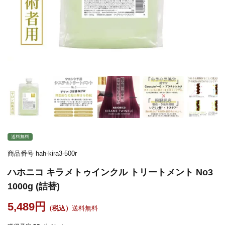
送料無料
商品番号
hah-kira3-500r
ハホニコ キラメトゥインクル トリートメント No3
1000g (詰替)
5,489
送料無料