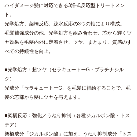
ハイダメージ髪に対応できる3浴式反応型トリートメン
ト。
光学処方、架橋反応、疎水反応の3つの軸により構成。
毛髪補強成分の他、光学処方を組み合わせ、芯から輝くツ
ヤ効果を毛髪内外に定着させ、ツヤ、まとまり、質感のす
べての持続性を向上。
■光学処方：超ツヤ（セラキュートーG・プラチナシル
ク）
光成分「セラキュートーG」を毛髪に補給することで、毛
髪の芯部から髪にツヤを与えます。
■架橋反応：強化／うねり抑制（各種ジカルボン酸・トス
テア）
架橋成分「ジカルボン酸」に加え、うねり抑制成分「トス