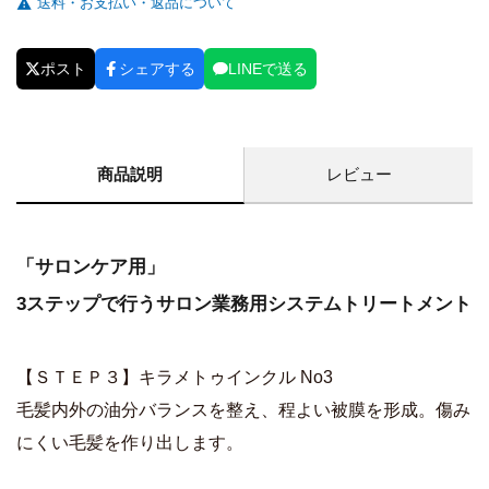
送料・お支払い・返品について
ポスト
シェアする
LINEで送る
商品説明
レビュー
「サロンケア用」
3ステップで行うサロン業務用システムトリートメント
【ＳＴＥＰ３】キラメトゥインクル No3
毛髪内外の油分バランスを整え、程よい被膜を形成。傷み
にくい毛髪を作り出します。