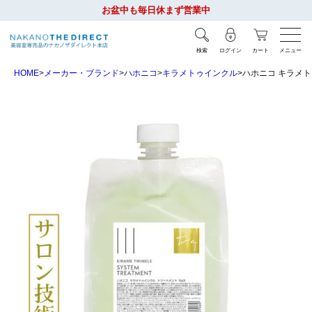
お盆中も毎日休まず営業中
検索
ログイン
カート
メニュー
HOME
メーカー・ブランド
ハホニコ
キラメトゥインクル
ハホニコ キラメトゥ