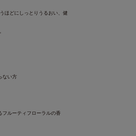
使うほどにしっとりうるおい、健
す。
らない方
るフルーティフローラルの香