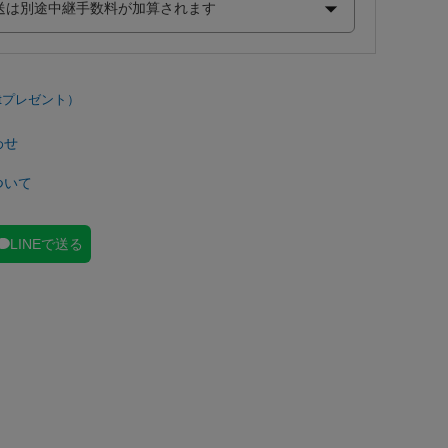
わせ
ついて
LINEで送る