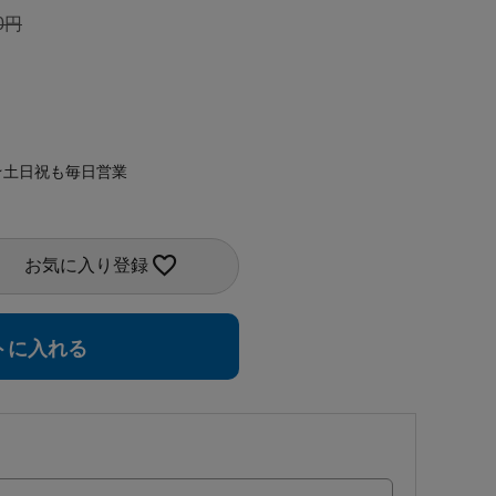
0
★土日祝も毎日営業
お気に入り登録
トに入れる