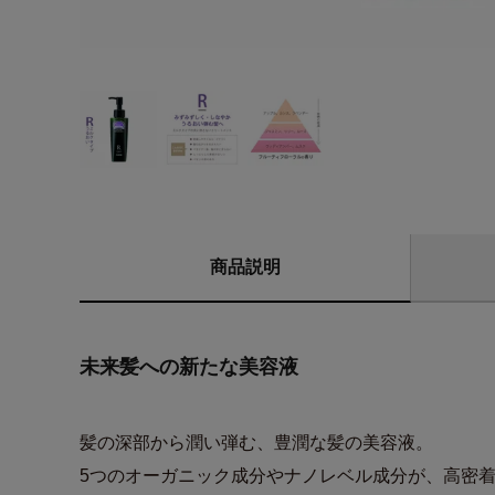
商品説明
未来髪への新たな美容液
髪の深部から潤い弾む、豊潤な髪の美容液。
5つのオーガニック成分やナノレベル成分が、高密