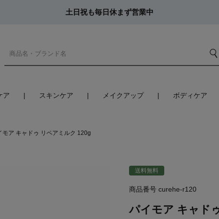
土日祝も毎日休まず営業中
ケア
スキンケア
メイクアップ
ボディケア
イモア キャドゥ リペアミルク 120g
送料無料
商品番号
curehe-r120
パイモア キャドゥ