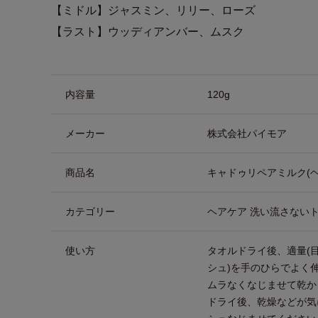
【ミドル】ジャスミン、リリー、ローズ
【ラスト】ウッディアンバー、ムスク
商品詳細
内容量
120g
メーカー
株式会社パイモア
商品名
キャドゥリペアミルク(
カテゴリー
ヘアケア 洗い流さない
使い方
タオルドライ後、適量(
シュ)を手のひらでよく
ムラなくなじませて乾か
ドライ後、乾燥などが気