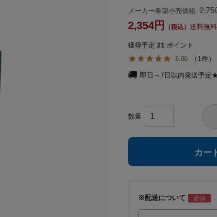
2,75
メーカー希望小売価格:
2,354
送料無料
獲得予定
21
ポイント
1
5.00
即日～7日以内発送予定
カー
※配送について