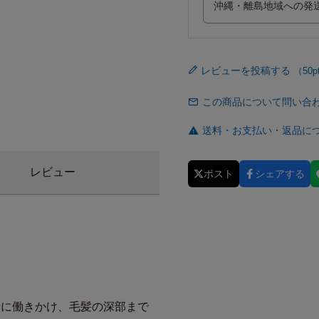
レビューを投稿する
この商品について問い合
送料・お支払い・返品に
レビュー
ポスト
シェアする
着に働きかけ、毛髪の深部まで