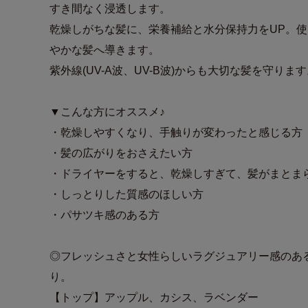
すき間なく浸透します。
乾燥しがちな髪に、栄養補給と水分保持力をUP。
やかな髪へ導きます。
紫外線(UV-A波、UV-B波)からも大切な髪を守りま
▼こんな方にオススメ♪
・乾燥しやすくなり、手触りが変わったと感じる方
・髪の広がりをおさえたい方
・ドライヤーをすると、乾燥しすぎて、髪がまとま
・しっとりした質感のほしい方
・パサツキ感のある方
◎フレッシュさと女性らしいラグジュアリー感のあ
り。
【トップ】アップル、カシス、ラベンダー