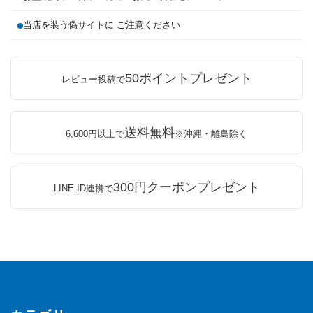
当店を装う偽サイトに ご注意ください
50ポイントプレゼント
レビュー投稿で
送料無料
6,600円以上で
※沖縄・離島除く
300円クーポンプレゼント
LINE ID連携で