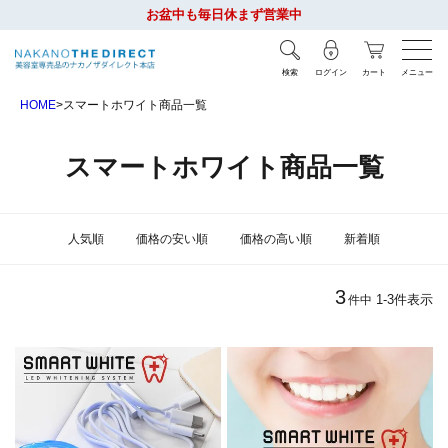
お盆中も毎日休まず営業中
検索
ログイン
カート
メニュー
HOME
スマートホワイト商品一覧
スマートホワイト商品一覧
人気順
価格の安い順
価格の高い順
新着順
3
1
-
3
件表示
件中