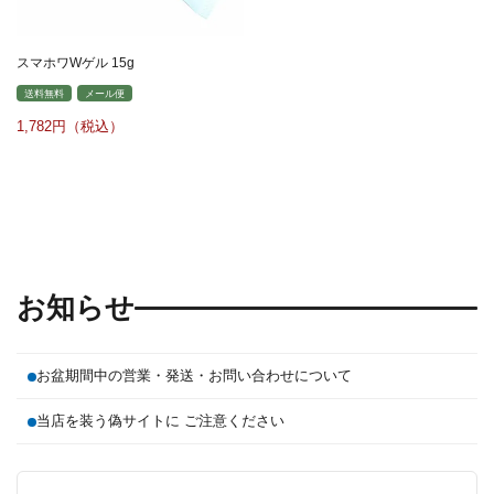
スマホワWゲル 15g
送料無料
メール便
1,782
お知らせ
お盆期間中の営業・発送・お問い合わせについて
当店を装う偽サイトに ご注意ください