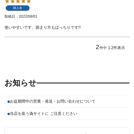
購入者
投稿日
2022/08/01
使いやすいです、固まり方もばっちりです!!
2
1
-
2
件表示
件中
お知らせ
お盆期間中の営業・発送・お問い合わせについて
当店を装う偽サイトに ご注意ください