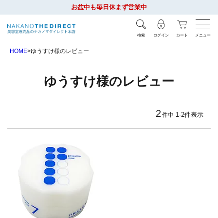
お盆中も毎日休まず営業中
検索
ログイン
カート
メニュー
HOME
ゆうすけ様のレビュー
ゆうすけ様のレビュー
2
1
-
2
件表示
件中