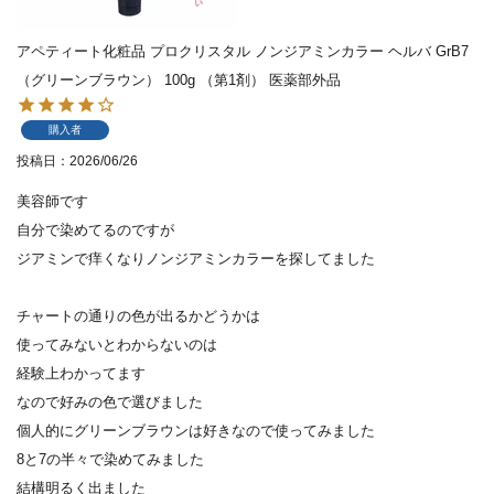
アペティート化粧品 プロクリスタル ノンジアミンカラー ヘルバ GrB7
（グリーンブラウン） 100g （第1剤） 医薬部外品
購入者
投稿日
2026/06/26
美容師です

自分で染めてるのですが

ジアミンで痒くなりノンジアミンカラーを探してました

チャートの通りの色が出るかどうかは

使ってみないとわからないのは

経験上わかってます

なので好みの色で選びました

個人的にグリーンブラウンは好きなので使ってみました

8と7の半々で染めてみました

結構明るく出ました
