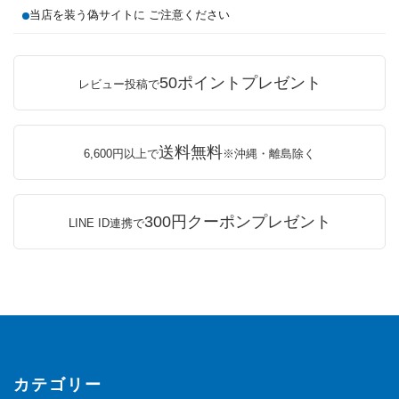
当店を装う偽サイトに ご注意ください
50ポイントプレゼント
レビュー投稿で
送料無料
6,600円以上で
※沖縄・離島除く
300円クーポンプレゼント
LINE ID連携で
カテゴリー