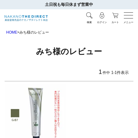
土日祝も毎日休まず営業中
検索
ログイン
カート
メニュー
HOME
みち様のレビュー
みち様のレビュー
1
1
-
1
件表示
件中