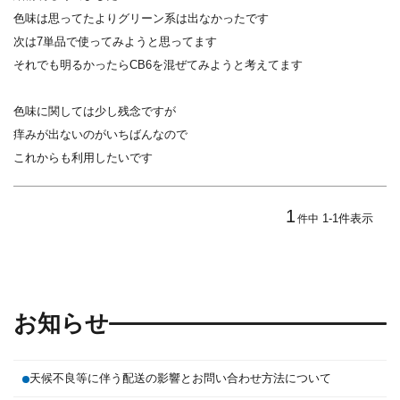
色味は思ってたよりグリーン系は出なかったです

次は7単品で使ってみようと思ってます

それでも明るかったらCB6を混ぜてみようと考えてます

色味に関しては少し残念ですが

痒みが出ないのがいちばんなので

これからも利用したいです
1
1
-
1
件表示
件中
お知らせ
天候不良等に伴う配送の影響とお問い合わせ方法について