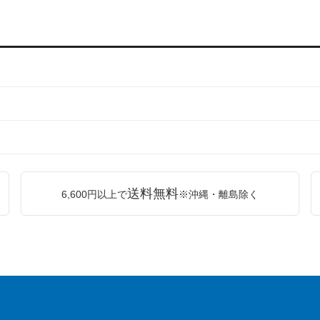
送料無料
6,600円以上で
※沖縄・離島除く