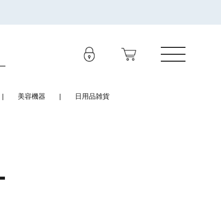
美容機器
日用品雑貨
ー