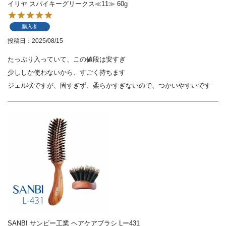
イリヤ スパイキーグリークス≪11≫ 60g
購入者
投稿日
2025/08/15
たっぷり入っていて、この値段は安すぎ

少ししか使わないから、すごく持ちます

ジェル状ですが、固すぎず、柔らかすぎないので、つかいやすいです
SANBI サンビー工業 ヘアケアブラシ Lー431