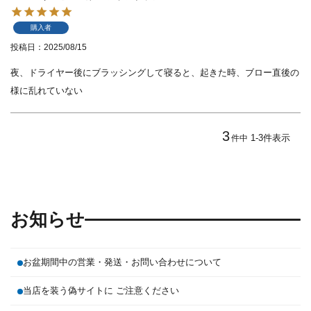
購入者
投稿日
2025/08/15
夜、ドライヤー後にブラッシングして寝ると、起きた時、ブロー直後の
様に乱れていない
3
1
-
3
件表示
件中
お知らせ
お盆期間中の営業・発送・お問い合わせについて
当店を装う偽サイトに ご注意ください