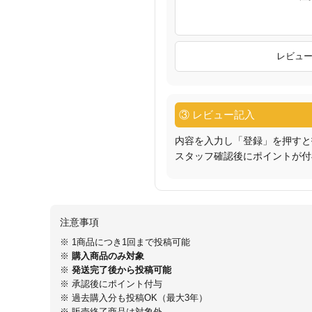
レビュ
③ レビュー記入
内容を入力し「登録」を押すと
スタッフ確認後にポイントが付
注意事項
※ 1商品につき1回まで投稿可能
※
購入商品のみ対象
※
発送完了後から投稿可能
※ 承認後にポイント付与
※ 過去購入分も投稿OK（最大3年）
※ 販売終了商品は対象外