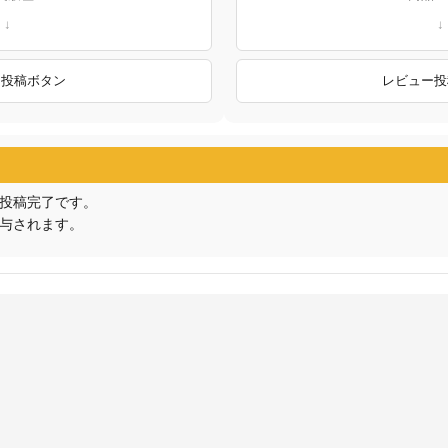
ー投稿ボタン
レビュー投
投稿完了です。
与されます。