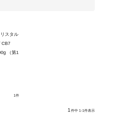
クリスタル
CB7
0g （第1
1
1
件中
1
-
1
件表示