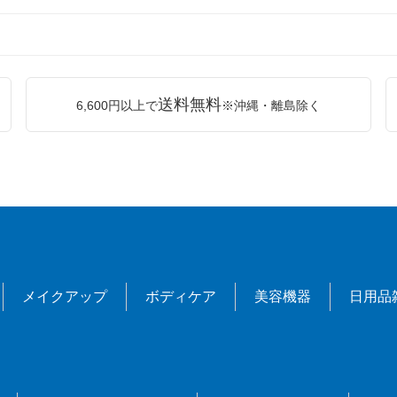
送料無料
6,600円以上で
※沖縄・離島除く
メイクアップ
ボディケア
美容機器
日用品