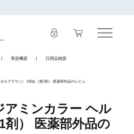
美容機器
日用品雑貨
タルブラウン） 100g （第1剤） 医薬部外品のレビュー
ジアミンカラー ヘル
第1剤） 医薬部外品の