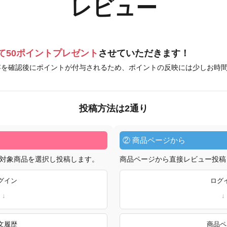
レビュー
て50ポイントプレゼント
させていただきます！
容を確認後にポイントが付与されるため、ポイントの反映には少しお時
投稿方法は2通り
② 商品ページから
対象商品を選択し投稿します。
商品ページから直接レビュー投稿
グイン
ログ
文履歴
商品ペ