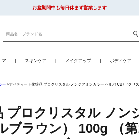
お盆期間中も毎日休まず営業します
ケア
スキンケア
メイクアップ
ボディケア
ラー
アペティート化粧品 プロクリスタル ノンジアミンカラー ヘルバ CB7（クリス
 プロクリスタル ノン
ルブラウン） 100g （