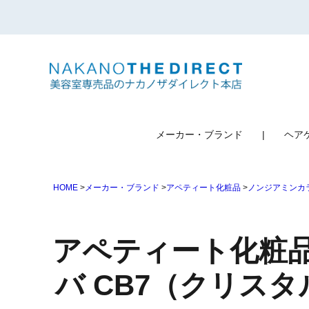
検索
メーカー・ブランド
ヘア
HOME
メーカー・ブランド
アペティート化粧品
ノンジアミンカ
アペティート化粧品
バ CB7（クリスタ