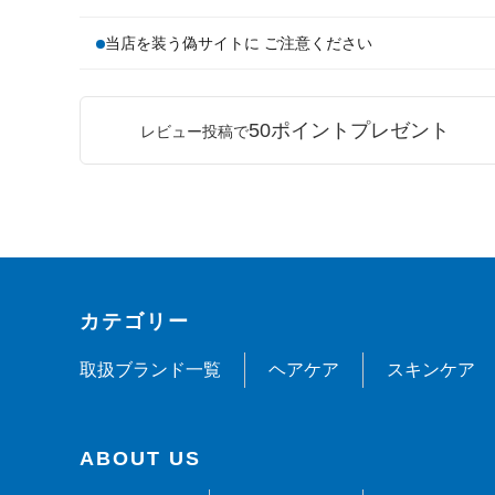
当店を装う偽サイトに ご注意ください
50ポイントプレゼント
レビュー投稿で
カテゴリー
取扱ブランド一覧
ヘアケア
スキンケア
ABOUT US