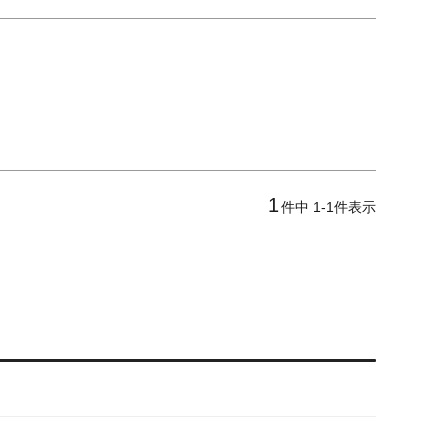
1
件中
1
-
1
件表示