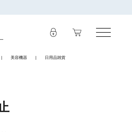
美容機器
日用品雑貨
止