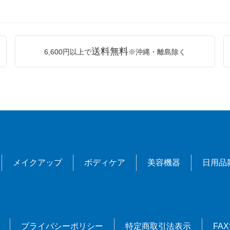
送料無料
6,600円以上で
※沖縄・離島除く
メイクアップ
ボディケア
美容機器
日用品
プライバシーポリシー
特定商取引法表示
FA