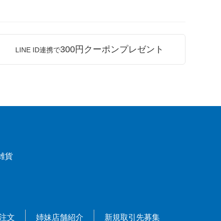
300円クーポンプレゼント
LINE ID連携で
雑貨
X注文
姉妹店舗紹介
新規取引先募集