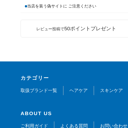
当店を装う偽サイトに ご注意ください
50ポイントプレゼント
レビュー投稿で
カテゴリー
取扱ブランド一覧
ヘアケア
スキンケア
ABOUT US
ご利用ガイド
よくある質問
お問い合わせ