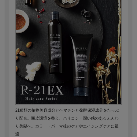
21種類の植物美容成分とヘマチンと発酵保湿成分をたっぷ
り配合。頭皮環境を整え、ハリコシ・潤い感のあるふんわ
り美髪へ。カラー・パーマ後のケアやエイジングケアに最
適