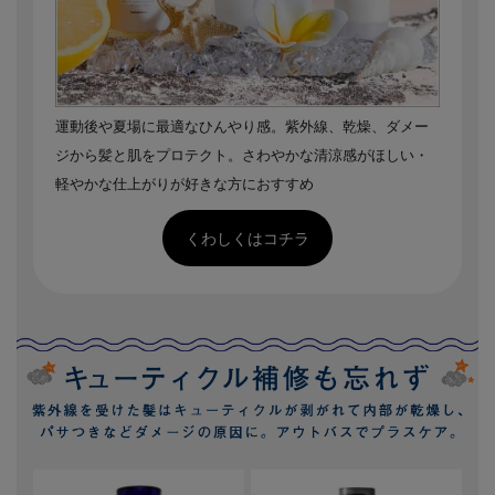
運動後や夏場に最適なひんやり感。紫外線、乾燥、ダメー
ジから髪と肌をプロテクト。さわやかな清涼感がほしい・
軽やかな仕上がりが好きな方におすすめ
くわしくはコチラ