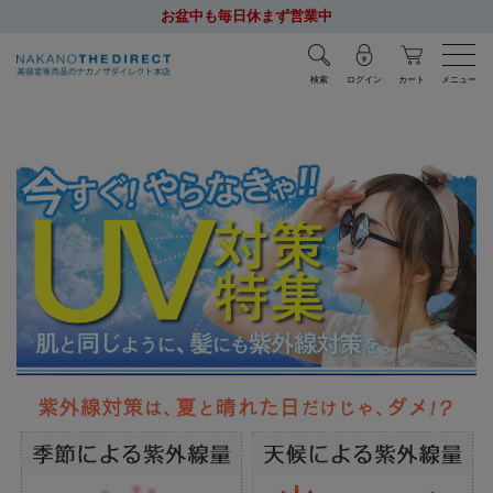
お盆中も毎日休まず営業中
検索
ログイン
カート
メニュー