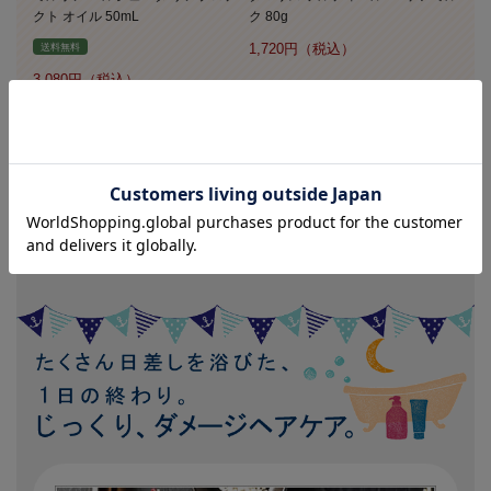
クト オイル 50mL
ク 80g
1,720
送料無料
3,080
もっと見る