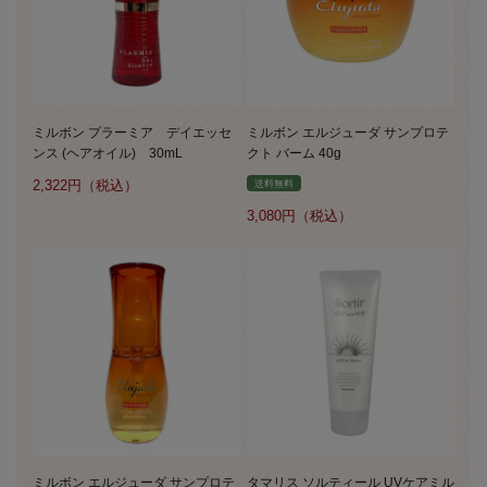
ミルボン プラーミア デイエッセ
ミルボン エルジューダ サンプロテ
ンス (ヘアオイル) 30mL
クト バーム 40g
2,322
送料無料
3,080
ミルボン エルジューダ サンプロテ
タマリス ソルティール UVケアミル