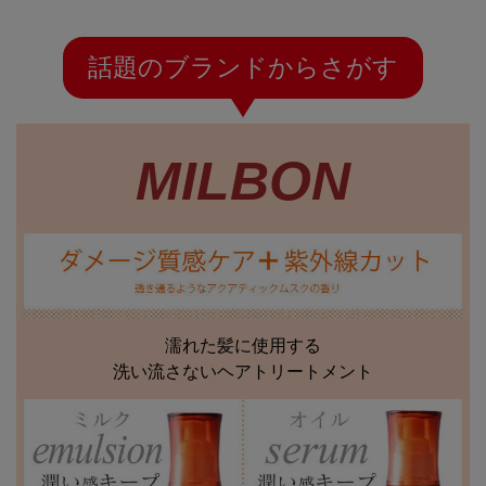
話題のブランドからさがす
MILBON
濡れた髪に使用する
洗い流さないヘアトリートメント