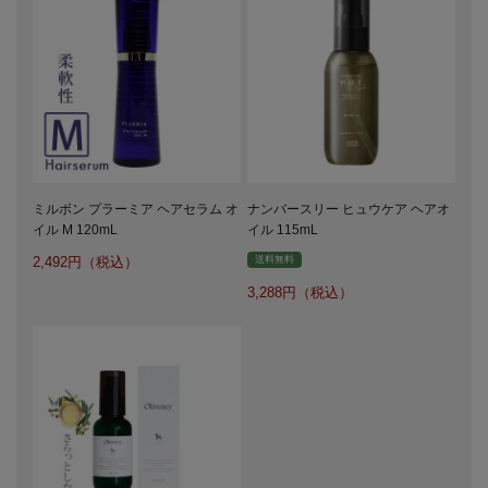
ミルボン プラーミア ヘアセラム オ
ナンバースリー ヒュウケア ヘアオ
イル M 120mL
イル 115mL
2,492
送料無料
3,288