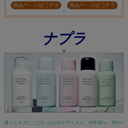
ナプラ
香りとケアにこだわったUVケアミスト。SPF50＋ PA++