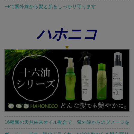
++で紫外線から髪と肌をしっかり守ります
ハホニコ
16種類の天然由来オイル配合で、紫外線からのダメージを