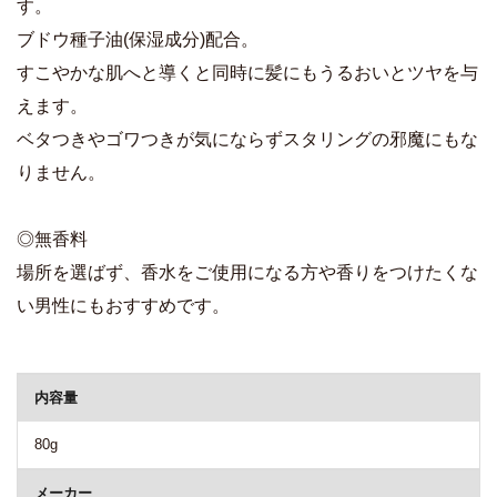
す。
ブドウ種子油(保湿成分)配合。
すこやかな肌へと導くと同時に髪にもうるおいとツヤを与
えます。
ベタつきやゴワつきが気にならずスタリングの邪魔にもな
りません。
◎無香料
場所を選ばず、香水をご使用になる方や香りをつけたくな
い男性にもおすすめです。
商品詳細
内容量
80g
メーカー