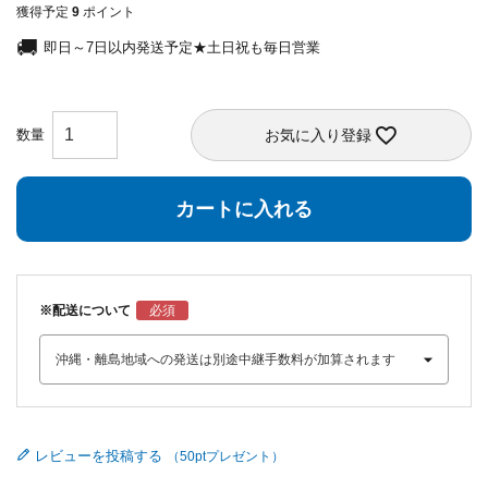
獲得予定
9
ポイント
即日～7日以内発送予定★土日祝も毎日営業
お気に入り登録
カートに入れる
※配送について
レビューを投稿する