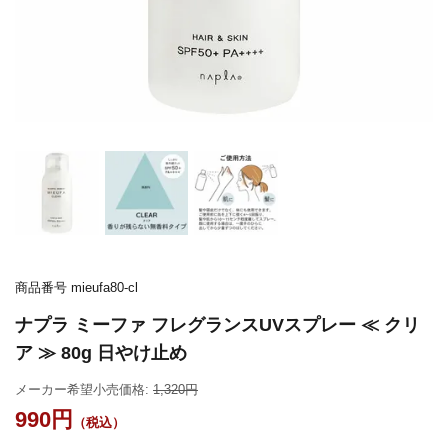
商品番号
mieufa80-cl
ナプラ ミーファ フレグランスUVスプレー ≪ クリ
ア ≫ 80g 日やけ止め
メーカー希望小売価格:
1,320
990