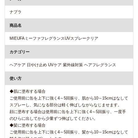
ナプラ
商品名
MIEUFAミーファフレグランスUVスプレークリア
カテゴリー
ヘアケア 日やけ止め UVケア 紫外線対策 ヘアフレグランス
使い方
◆肌に塗布する場合
ご使用前に缶を上下に強く4～5回振り、肌から10～15cmはなして
スプレーし、気になる部分は軽く伸ばしながらなじませます。
顔に塗布する場合は使用前に缶を上下に強く4～5回振り、一度手
のひらに出してから少量ずつ伸ばしてください。
◆髪に塗布する場合
ご使用前に缶を上下に強く4～5回振り、髪から10～15cmはなして