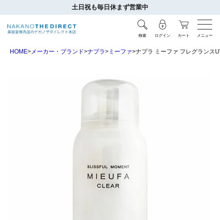
土日祝も毎日休まず営業中
検索
ログイン
カート
メニュー
HOME
メーカー・ブランド
ナプラ
ミーファ
ナプラ ミーファ フレグランスUV